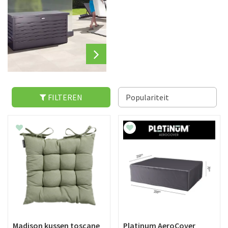
FILTEREN
Madison kussen toscane
Platinum AeroCover