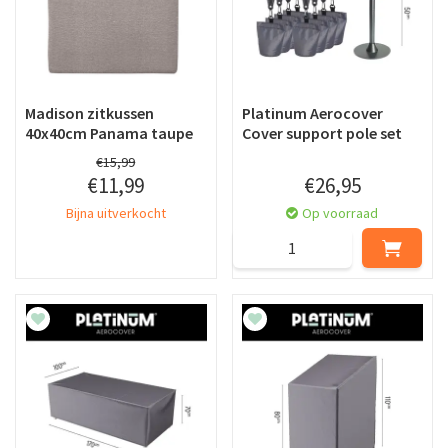
Madison zitkussen
Platinum Aerocover
40x40cm Panama taupe
Cover support pole set
€
15
,
99
€
11
,
99
€
26
,
95
Bijna uitverkocht
Op voorraad