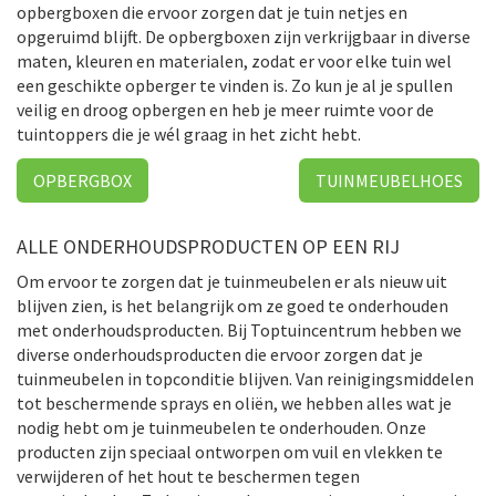
opbergboxen die ervoor zorgen dat je tuin netjes en
opgeruimd blijft. De opbergboxen zijn verkrijgbaar in diverse
maten, kleuren en materialen, zodat er voor elke tuin wel
een geschikte opberger te vinden is. Zo kun je al je spullen
veilig en droog opbergen en heb je meer ruimte voor de
tuintoppers die je wél graag in het zicht hebt.
OPBERGBOX
TUINMEUBELHOES
ALLE ONDERHOUDSPRODUCTEN OP EEN RIJ
Om ervoor te zorgen dat je tuinmeubelen er als nieuw uit
blijven zien, is het belangrijk om ze goed te onderhouden
met onderhoudsproducten. Bij Toptuincentrum hebben we
diverse onderhoudsproducten die ervoor zorgen dat je
tuinmeubelen in topconditie blijven. Van reinigingsmiddelen
tot beschermende sprays en oliën, we hebben alles wat je
nodig hebt om je tuinmeubelen te onderhouden. Onze
producten zijn speciaal ontworpen om vuil en vlekken te
verwijderen of het hout te beschermen tegen