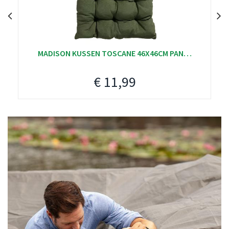
MADISON KUSSEN TOSCANE 46X46CM PAN…
€
11
,
99