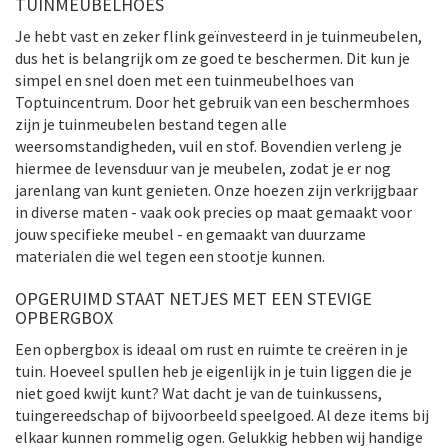
TUINMEUBELHOES
Je hebt vast en zeker flink geïnvesteerd in je tuinmeubelen,
dus het is belangrijk om ze goed te beschermen. Dit kun je
simpel en snel doen met een tuinmeubelhoes van
Toptuincentrum. Door het gebruik van een beschermhoes
zijn je tuinmeubelen bestand tegen alle
weersomstandigheden, vuil en stof. Bovendien verleng je
hiermee de levensduur van je meubelen, zodat je er nog
jarenlang van kunt genieten. Onze hoezen zijn verkrijgbaar
in diverse maten - vaak ook precies op maat gemaakt voor
jouw specifieke meubel - en gemaakt van duurzame
materialen die wel tegen een stootje kunnen.
OPGERUIMD STAAT NETJES MET EEN STEVIGE
OPBERGBOX
Een opbergbox is ideaal om rust en ruimte te creëren in je
tuin. Hoeveel spullen heb je eigenlijk in je tuin liggen die je
niet goed kwijt kunt? Wat dacht je van de tuinkussens,
tuingereedschap of bijvoorbeeld speelgoed. Al deze items bij
elkaar kunnen rommelig ogen. Gelukkig hebben wij handige