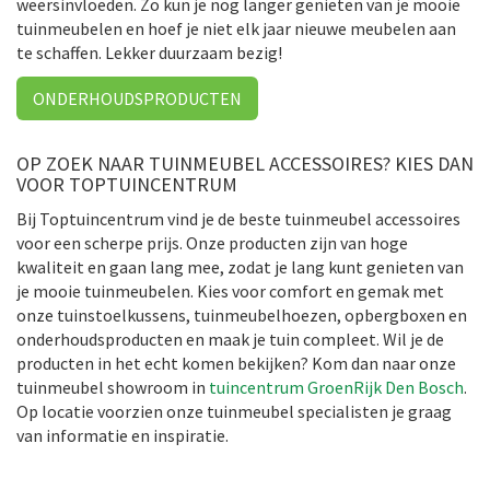
weersinvloeden. Zo kun je nog langer genieten van je mooie
tuinmeubelen en hoef je niet elk jaar nieuwe meubelen aan
te schaffen. Lekker duurzaam bezig!
ONDERHOUDSPRODUCTEN
OP ZOEK NAAR TUINMEUBEL ACCESSOIRES? KIES DAN
VOOR TOPTUINCENTRUM
Bij Toptuincentrum vind je de beste tuinmeubel accessoires
voor een scherpe prijs. Onze producten zijn van hoge
kwaliteit en gaan lang mee, zodat je lang kunt genieten van
je mooie tuinmeubelen. Kies voor comfort en gemak met
onze tuinstoelkussens, tuinmeubelhoezen, opbergboxen en
onderhoudsproducten en maak je tuin compleet. Wil je de
producten in het echt komen bekijken? Kom dan naar onze
tuinmeubel showroom in
tuincentrum GroenRijk Den Bosch
.
Op locatie voorzien onze tuinmeubel specialisten je graag
van informatie en inspiratie.