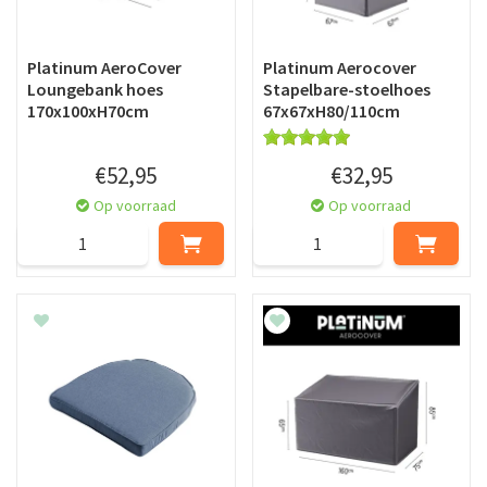
Platinum AeroCover
Platinum Aerocover
Loungebank hoes
Stapelbare-stoelhoes
170x100xH70cm
67x67xH80/110cm
€
52
,
95
€
32
,
95
Op voorraad
Op voorraad