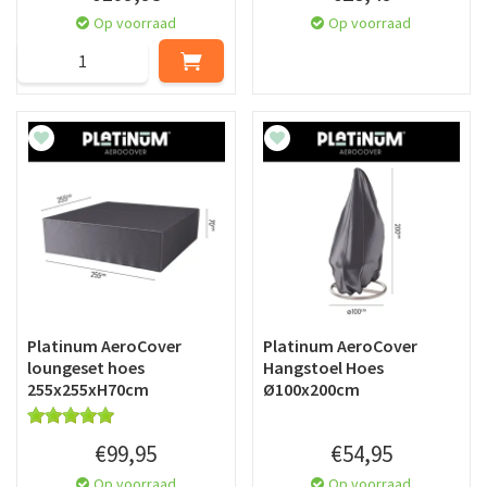
Op voorraad
Op voorraad
Platinum AeroCover
Platinum AeroCover
loungeset hoes
Hangstoel Hoes
255x255xH70cm
Ø100x200cm
€
99
,
95
€
54
,
95
Op voorraad
Op voorraad