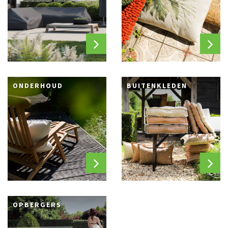
ONDERHOUD
BUITENKLEDEN
OPBERGERS