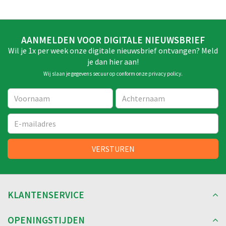
AANMELDEN VOOR DIGITALE NIEUWSBRIEF
Wil je 1x per week onze digitale nieuwsbrief ontvangen? Meld
je dan hier aan!
Wij slaan je gegevens secuur op conform onze
privacy policy
.
KLANTENSERVICE
OPENINGSTIJDEN