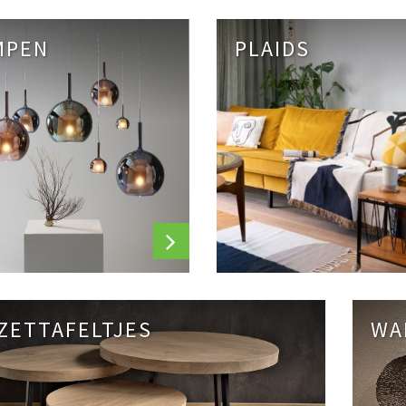
MPEN
PLAIDS
JZETTAFELTJES
WA