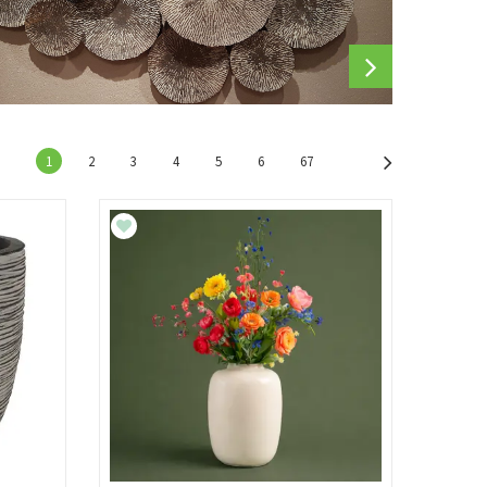
1
2
3
4
5
6
67