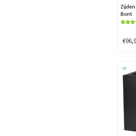
Zijden
Bont
€
96
,