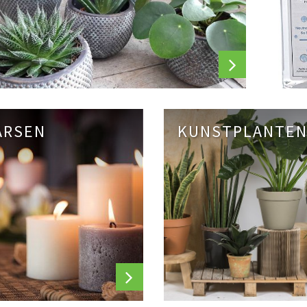
ARSEN
KUNSTPLANTE