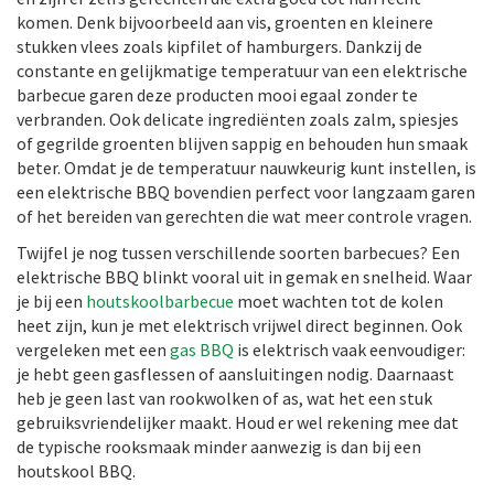
komen. Denk bijvoorbeeld aan vis, groenten en kleinere
stukken vlees zoals kipfilet of hamburgers. Dankzij de
constante en gelijkmatige temperatuur van een elektrische
barbecue garen deze producten mooi egaal zonder te
verbranden. Ook delicate ingrediënten zoals zalm, spiesjes
of gegrilde groenten blijven sappig en behouden hun smaak
beter. Omdat je de temperatuur nauwkeurig kunt instellen, is
een elektrische BBQ bovendien perfect voor langzaam garen
of het bereiden van gerechten die wat meer controle vragen.
Twijfel je nog tussen verschillende soorten barbecues? Een
elektrische BBQ blinkt vooral uit in gemak en snelheid. Waar
je bij een
houtskoolbarbecue
moet wachten tot de kolen
heet zijn, kun je met elektrisch vrijwel direct beginnen. Ook
vergeleken met een
gas BBQ
is elektrisch vaak eenvoudiger:
je hebt geen gasflessen of aansluitingen nodig. Daarnaast
heb je geen last van rookwolken of as, wat het een stuk
gebruiksvriendelijker maakt. Houd er wel rekening mee dat
de typische rooksmaak minder aanwezig is dan bij een
houtskool BBQ.