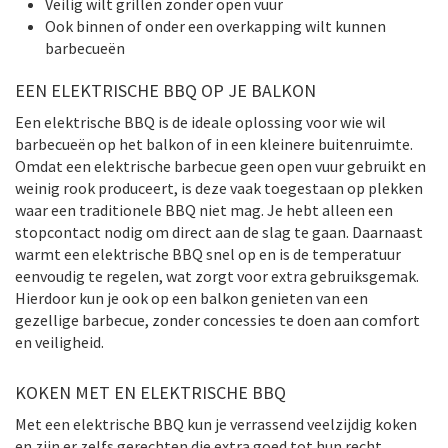
Veilig wilt grillen zonder open vuur
Ook binnen of onder een overkapping wilt kunnen
barbecueën
EEN ELEKTRISCHE BBQ OP JE BALKON
Een elektrische BBQ is de ideale oplossing voor wie wil
barbecueën op het balkon of in een kleinere buitenruimte.
Omdat een elektrische barbecue geen open vuur gebruikt en
weinig rook produceert, is deze vaak toegestaan op plekken
waar een traditionele BBQ niet mag. Je hebt alleen een
stopcontact nodig om direct aan de slag te gaan. Daarnaast
warmt een elektrische BBQ snel op en is de temperatuur
eenvoudig te regelen, wat zorgt voor extra gebruiksgemak.
Hierdoor kun je ook op een balkon genieten van een
gezellige barbecue, zonder concessies te doen aan comfort
en veiligheid.
KOKEN MET EN ELEKTRISCHE BBQ
Met een elektrische BBQ kun je verrassend veelzijdig koken
en zijn er zelfs gerechten die extra goed tot hun recht