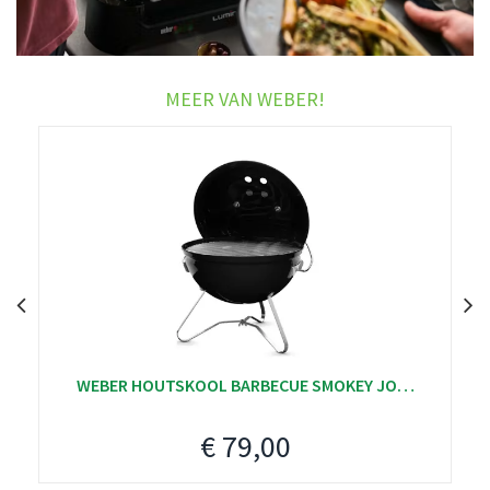
MEER VAN WEBER!
WEBER HOUTSKOOL BARBECUE SMOKEY JO…
€
79
,
00