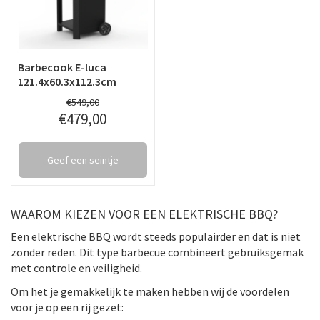
Barbecook E-luca
121.4x60.3x112.3cm
€
549
,
00
€
479
,
00
Geef een seintje
WAAROM KIEZEN VOOR EEN ELEKTRISCHE BBQ?
Een elektrische BBQ wordt steeds populairder en dat is niet
zonder reden. Dit type barbecue combineert gebruiksgemak
met controle en veiligheid.
Om het je gemakkelijk te maken hebben wij de voordelen
voor je op een rij gezet: