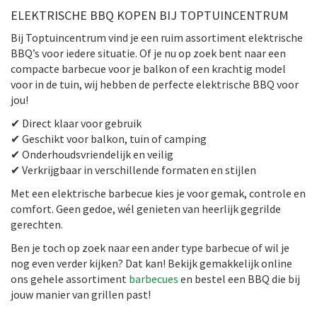
ELEKTRISCHE BBQ KOPEN BIJ TOPTUINCENTRUM
Bij Toptuincentrum vind je een ruim assortiment elektrische
BBQ’s voor iedere situatie. Of je nu op zoek bent naar een
compacte barbecue voor je balkon of een krachtig model
voor in de tuin, wij hebben de perfecte elektrische BBQ voor
jou!
✔ Direct klaar voor gebruik
✔ Geschikt voor balkon, tuin of camping
✔ Onderhoudsvriendelijk en veilig
✔ Verkrijgbaar in verschillende formaten en stijlen
Met een elektrische barbecue kies je voor gemak, controle en
comfort. Geen gedoe, wél genieten van heerlijk gegrilde
gerechten.
Ben je toch op zoek naar een ander type barbecue of wil je
nog even verder kijken? Dat kan! Bekijk gemakkelijk online
ons gehele assortiment
barbecues
en bestel een BBQ die bij
jouw manier van grillen past!