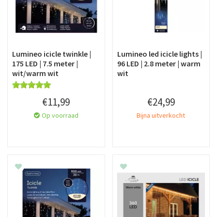
Lumineo icicle twinkle |
Lumineo led icicle lights |
175 LED | 7.5 meter |
96 LED | 2.8 meter | warm
wit/warm wit
wit
€
11
,
99
€
24
,
99
Op voorraad
Bijna uitverkocht