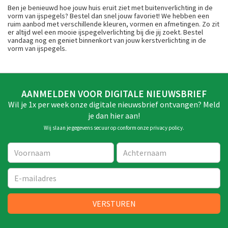
Ben je benieuwd hoe jouw huis eruit ziet met buitenverlichting in de
vorm van ijspegels? Bestel dan snel jouw favoriet! We hebben een
ruim aanbod met verschillende kleuren, vormen en afmetingen. Zo zit
er altijd wel een mooie ijspegelverlichting bij die jij zoekt. Bestel
vandaag nog en geniet binnenkort van jouw kerstverlichting in de
vorm van ijspegels.
AANMELDEN VOOR DIGITALE NIEUWSBRIEF
Wil je 1x per week onze digitale nieuwsbrief ontvangen? Meld
je dan hier aan!
Wij slaan je gegevens secuur op conform onze
privacy policy
.