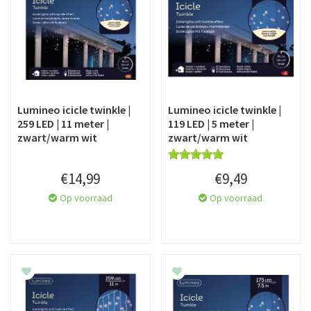
Lumineo icicle twinkle |
Lumineo icicle twinkle |
259 LED | 11 meter |
119 LED | 5 meter |
zwart/warm wit
zwart/warm wit
€
14
,
99
€
9
,
49
Op voorraad
Op voorraad