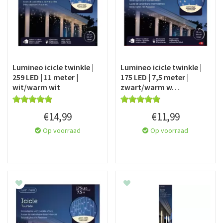
Lumineo icicle twinkle |
Lumineo icicle twinkle |
259 LED | 11 meter |
175 LED | 7,5 meter |
wit/warm wit
zwart/warm w…
€
14
,
99
€
11
,
99
Op voorraad
Op voorraad