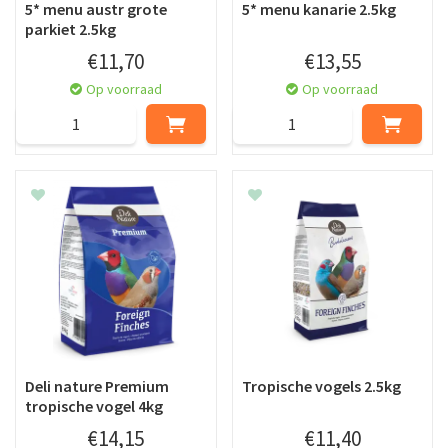
5* menu austr grote
5* menu kanarie 2.5kg
parkiet 2.5kg
€
11
,
70
€
13
,
55
Op voorraad
Op voorraad
Deli nature Premium
Tropische vogels 2.5kg
tropische vogel 4kg
€
14
,
15
€
11
,
40