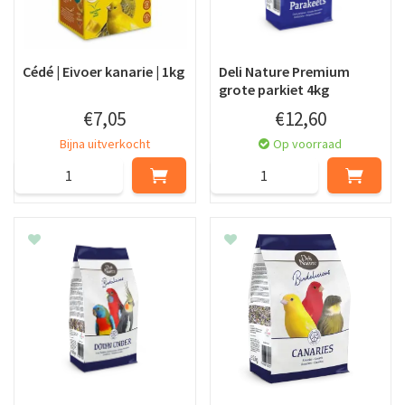
Cédé | Eivoer kanarie | 1kg
Deli Nature Premium
grote parkiet 4kg
€
7
,
05
€
12
,
60
Bijna uitverkocht
Op voorraad