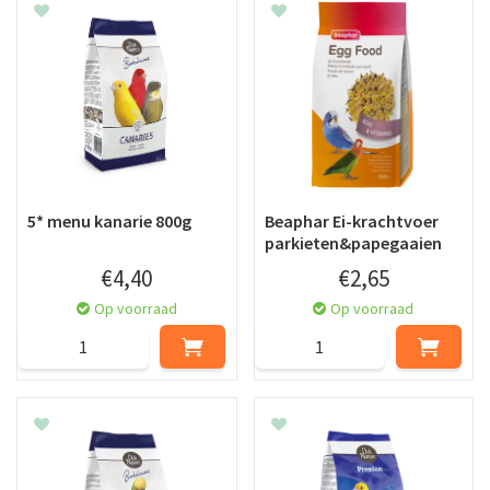
5* menu kanarie 800g
Beaphar Ei-krachtvoer
parkieten&papegaaien
€
4
,
40
€
2
,
65
Op voorraad
Op voorraad