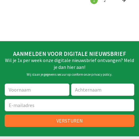
1
2
AANMELDEN VOOR DIGITALE NIEUWSBRIEF
Wil je 1x per week onze digitale nieuwsbrief ontvangen? Meld
je dan hier aan!
Wij slaan je gegevens secuur op conform onze
privacy policy
.