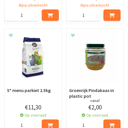
Bijna uitverkocht
Bijna uitverkocht
5* menu parkiet 2.5kg
Groenrijk Pindakaas in
plastic pot
vanaf
€
11
,
30
€
2
,
00
Op voorraad
Op voorraad