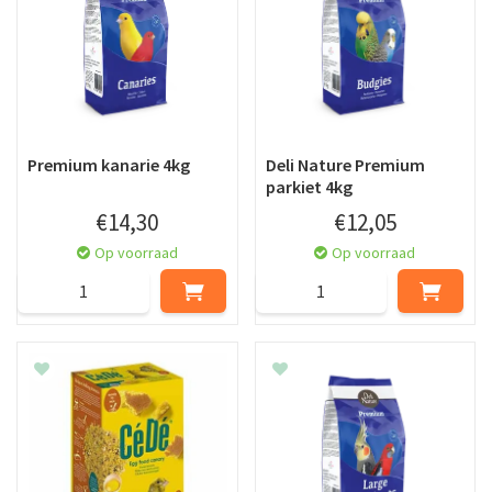
Premium kanarie 4kg
Deli Nature Premium
parkiet 4kg
€
14
,
30
€
12
,
05
Op voorraad
Op voorraad