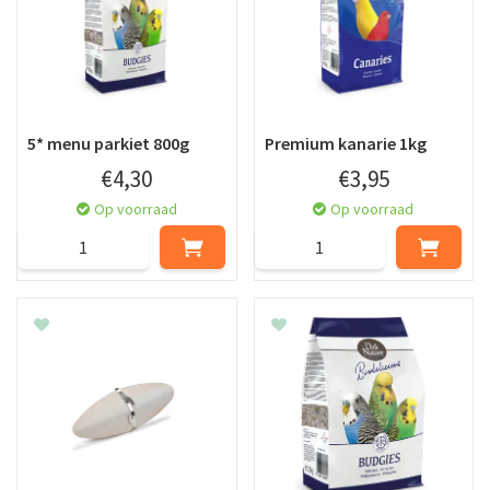
5* menu parkiet 800g
Premium kanarie 1kg
€
4
,
30
€
3
,
95
Op voorraad
Op voorraad