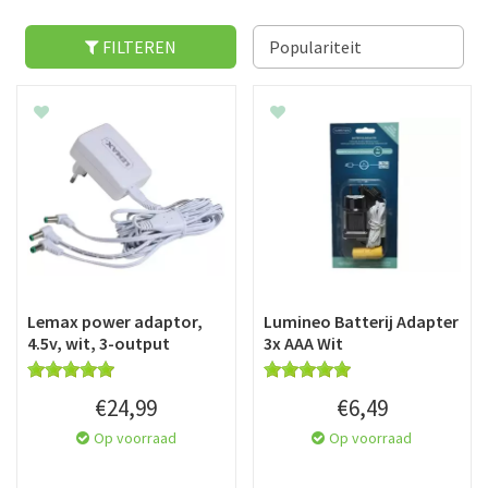
FILTEREN
Lemax power adaptor,
Lumineo Batterij Adapter
4.5v, wit, 3-output
3x AAA Wit
€
24
,
99
€
6
,
49
Op voorraad
Op voorraad