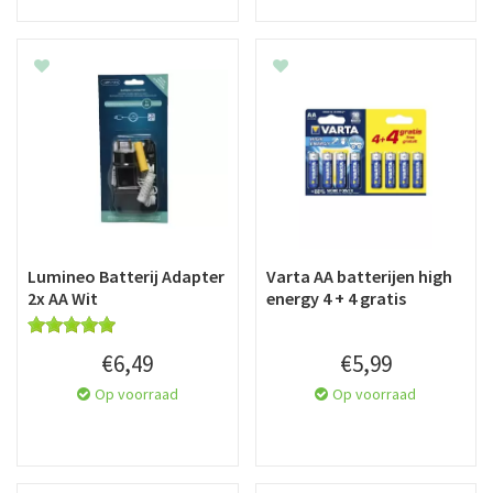
Lumineo Batterij Adapter
Varta AA batterijen high
2x AA Wit
energy 4 + 4 gratis
€
6
,
49
€
5
,
99
Op voorraad
Op voorraad