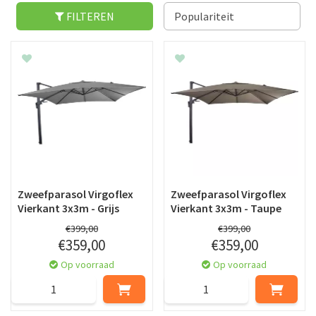
FILTEREN
Zweefparasol Virgoflex
Zweefparasol Virgoflex
Vierkant 3x3m - Grijs
Vierkant 3x3m - Taupe
€
399
,
00
€
399
,
00
€
359
,
00
€
359
,
00
Op voorraad
Op voorraad