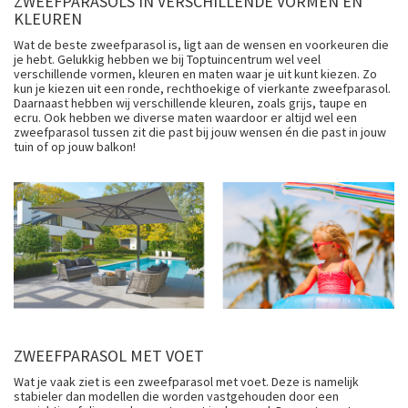
ZWEEFPARASOLS IN VERSCHILLENDE VORMEN EN
KLEUREN
Wat de beste zweefparasol is, ligt aan de wensen en voorkeuren die
je hebt. Gelukkig hebben we bij Toptuincentrum wel veel
verschillende vormen, kleuren en maten waar je uit kunt kiezen. Zo
kun je kiezen uit een ronde, rechthoekige of vierkante zweefparasol.
Daarnaast hebben wij verschillende kleuren, zoals grijs, taupe en
ecru. Ook hebben we diverse maten waardoor er altijd wel een
zweefparasol tussen zit die past bij jouw wensen én die past in jouw
tuin of op jouw balkon!
ZWEEFPARASOL MET VOET
Wat je vaak ziet is een zweefparasol met voet. Deze is namelijk
stabieler dan modellen die worden vastgehouden door een