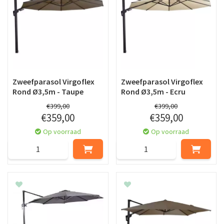
Zweefparasol Virgoflex
Zweefparasol Virgoflex
Rond Ø3,5m - Taupe
Rond Ø3,5m - Ecru
€
399
,
00
€
399
,
00
€
359
,
00
€
359
,
00
Op voorraad
Op voorraad