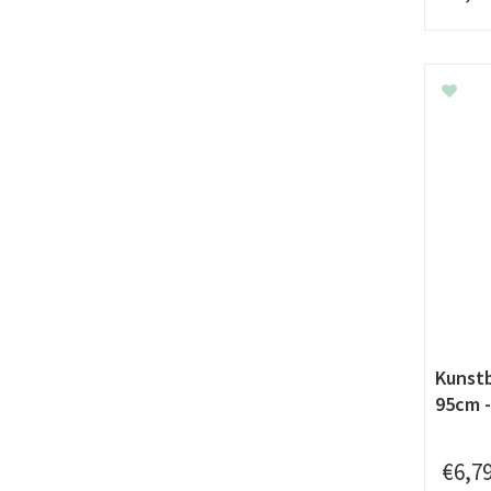
Kunst
95cm 
€
6
,
7