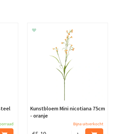
teel
Kunstbloem Mini nicotiana 75cm
- oranje
oorraad
Bijna uitverkocht