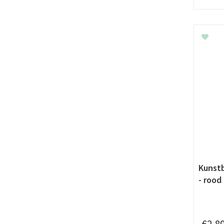
Kunst
- rood