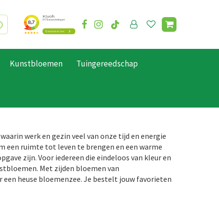
Kunstbloemen
Tuingereedschap
 waarin werk en gezin veel van onze tijd en energie
m een ruimte tot leven te brengen en een warme
gave zijn. Voor iedereen die eindeloos van kleur en
unstbloemen. Met zijden bloemen van
 een heuse bloemenzee. Je bestelt jouw favorieten