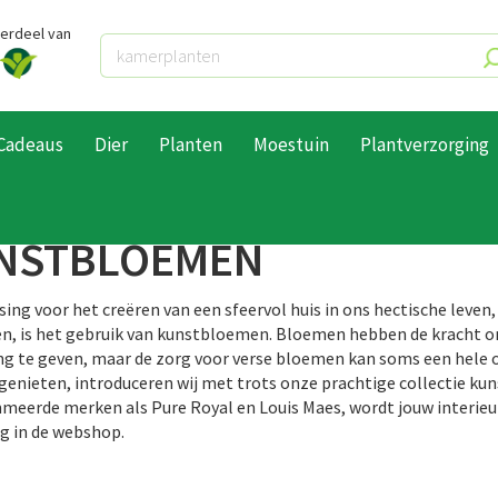
derdeel van
Cadeaus
Dier
Planten
Moestuin
Plantverzorging
bloemen los
NSTBLOEMEN
ing voor het creëren van een sfeervol huis in ons hectische leven,
n, is het gebruik van kunstbloemen. Bloemen hebben de kracht o
ing te geven, maar de zorg voor verse bloemen kan soms een hele op
l genieten, introduceren wij met trots onze prachtige collectie k
eerde merken als Pure Royal en Louis Maes, wordt jouw interieur
g in de webshop.