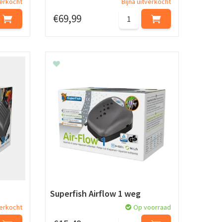
verkocht
Bijna uitverkocht
€
69
,
99
Superfish Airflow 1 weg
verkocht
Op voorraad