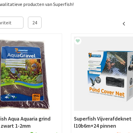
walitatieve producten van Superfish!
ish Aqua Aquaria grind
Superfish Vijverafdeknet
l zwart 1-2mm
l10b6m+24 pinnen