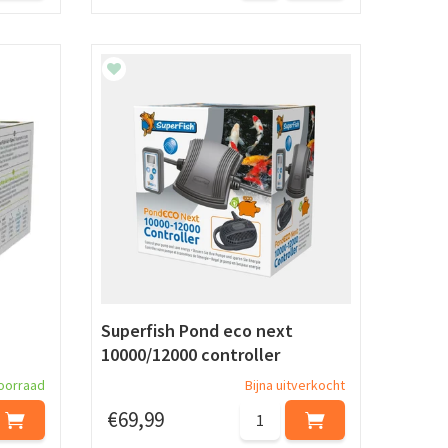
Superfish Pond eco next
10000/12000 controller
oorraad
Bijna uitverkocht
€
69
,
99