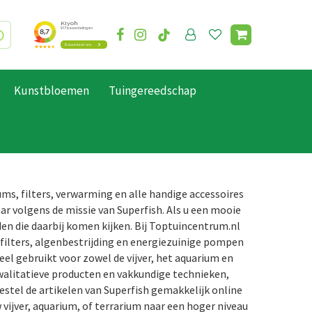
Kunstbloemen
Tuingereedschap
ms, filters, verwarming en alle handige accessoires
ar volgens de missie van Superfish. Als u een mooie
den die daarbij komen kijken. Bij Toptuincentrum.nl
rfilters, algenbestrijding en energiezuinige pompen
el gebruikt voor zowel de vijver, het aquarium en
alitatieve producten en vakkundige technieken,
estel de artikelen van Superfish gemakkelijk online
vijver, aquarium, of terrarium naar een hoger niveau