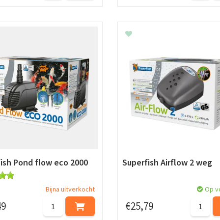
ish Pond flow eco 2000
Superfish Airflow 2 weg
Bijna uitverkocht
Op v
49
€
25
,
79