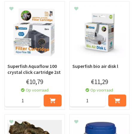
Superfish Aquaflow 100
Superfish bio air disk l
crystal click cartridge 2st
€
10
,
79
€
11
,
29
Op voorraad
Op voorraad