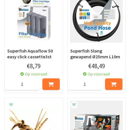
Superfish Aquaflow 50
Superfish Slang
easy click cassette3st
gewapend Ø25mm L10m
€
8
,
79
€
48
,
49
Op voorraad
Op voorraad