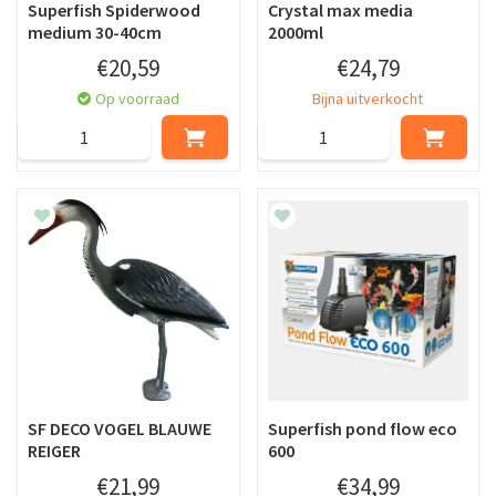
Superfish Spiderwood
Crystal max media
medium 30-40cm
2000ml
€
20
,
59
€
24
,
79
Op voorraad
Bijna uitverkocht
SF DECO VOGEL BLAUWE
Superfish pond flow eco
REIGER
600
€
21
,
99
€
34
,
99