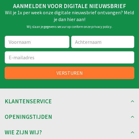
AANMELDEN VOOR DIGITALE NIEUWSBRIEF
Wil je 1x per week onze digitale nieuwsbrief ontvangen? Meld
je dan hier aan!
Wij slaan je gegevens secuur op conform onze
privacy policy
.
KLANTENSERVICE
OPENINGSTIJDEN
WIE ZIJN WIJ?