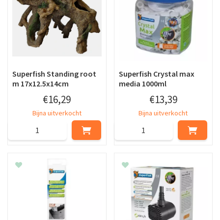
Superfish Standing root
Superfish Crystal max
m 17x12.5x14cm
media 1000ml
€
16
,
29
€
13
,
39
Bijna uitverkocht
Bijna uitverkocht