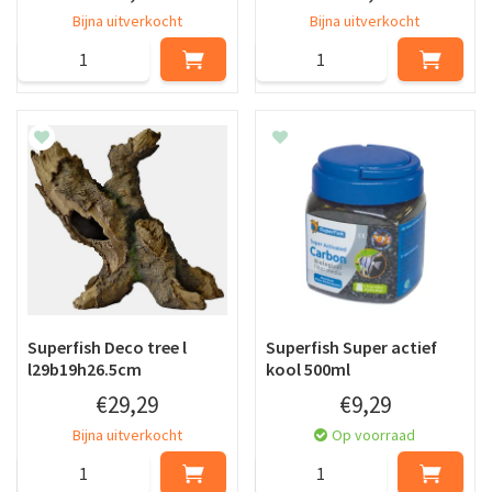
Bijna uitverkocht
Bijna uitverkocht
Superfish Deco tree l
Superfish Super actief
l29b19h26.5cm
kool 500ml
€
29
,
29
€
9
,
29
Bijna uitverkocht
Op voorraad