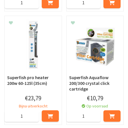
Superfish pro heater
Superfish Aquaflow
200w 60-125l (35cm)
200/300 crystal click
cartridge
€
23
,
79
€
10
,
79
Bijna uitverkocht
Op voorraad