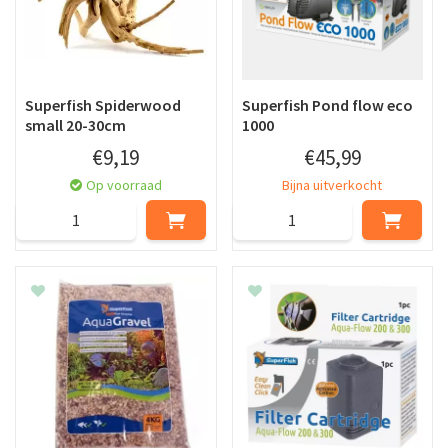
Superfish Spiderwood
Superfish Pond flow eco
small 20-30cm
1000
€
9
,
19
€
45
,
99
Op voorraad
Bijna uitverkocht