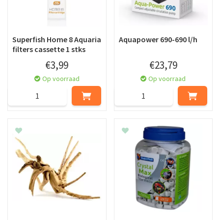
Superfish Home 8 Aquaria
Aquapower 690-690 l/h
filters cassette 1 stks
€
3
,
99
€
23
,
79
Op voorraad
Op voorraad