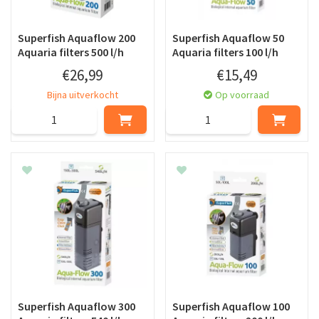
Superfish Aquaflow 200
Superfish Aquaflow 50
Aquaria filters 500 l/h
Aquaria filters 100 l/h
€
26
,
99
€
15
,
49
Bijna uitverkocht
Op voorraad
Superfish Aquaflow 300
Superfish Aquaflow 100