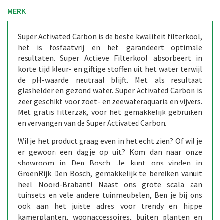
MERK
Super Activated Carbon is de beste kwaliteit filterkool,
het is fosfaatvrij en het garandeert optimale
resultaten. Super Actieve Filterkool absorbeert in
korte tijd kleur- en giftige stoffen uit het water terwijl
de pH-waarde neutraal blijft. Met als resultaat
glashelder en gezond water. Super Activated Carbon is
zeer geschikt voor zoet- en zeewateraquaria en vijvers.
Met gratis filterzak, voor het gemakkelijk gebruiken
en vervangen van de Super Activated Carbon.
Wil je het product graag even in het echt zien? Of wil je
er gewoon een dagje op uit? Kom dan naar onze
showroom in Den Bosch. Je kunt ons vinden in
GroenRijk Den Bosch, gemakkelijk te bereiken vanuit
heel Noord-Brabant! Naast ons grote scala aan
tuinsets en vele andere tuinmeubelen, Ben je bij ons
ook aan het juiste adres voor trendy en hippe
kamerplanten, woonaccessoires, buiten planten en