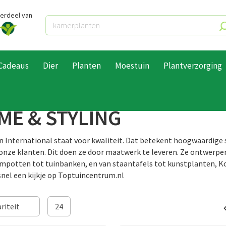
derdeel van
Cadeaus
Dier
Planten
Moestuin
Plantverzorging
ME & STYLING
International staat voor kwaliteit. Dat betekent hoogwaardige se
 onze klanten. Dit doen ze door maatwerk te leveren. Ze ontwerpen
mpotten tot tuinbanken, en van staantafels tot kunstplanten, K
nel een kijkje op Toptuincentrum.nl