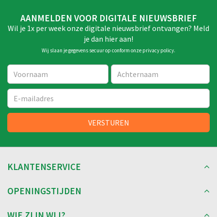
AANMELDEN VOOR DIGITALE NIEUWSBRIEF
Wil je 1x per week onze digitale nieuwsbrief ontvangen? Meld
je dan hier aan!
Wij slaan je gegevens secuur op conform onze
privacy policy
.
KLANTENSERVICE
OPENINGSTIJDEN
WIE ZIJN WIJ?