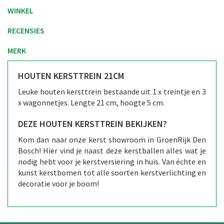
WINKEL
RECENSIES
MERK
HOUTEN KERSTTREIN 21CM
Leuke houten kersttrein bestaande uit 1 x treintje en 3
x wagonnetjes. Lengte 21 cm, hoogte 5 cm.
DEZE HOUTEN KERSTTREIN BEKIJKEN?
Kom dan naar onze kerst showroom in GroenRijk Den
Bosch! Hier vind je naast deze kerstballen alles wat je
nodig hebt voor je kerstversiering in huis. Van échte en
kunst kerstbomen tot alle soorten kerstverlichting en
decoratie voor je boom!