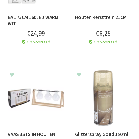
BAL 75CM 160LED WARM
Houten Kersttrein 21CM
WIT
€
24
,
99
€
6
,
25
Op voorraad
Op voorraad
VAAS 3STS IN HOUTEN
Glitterspray Goud 150ml