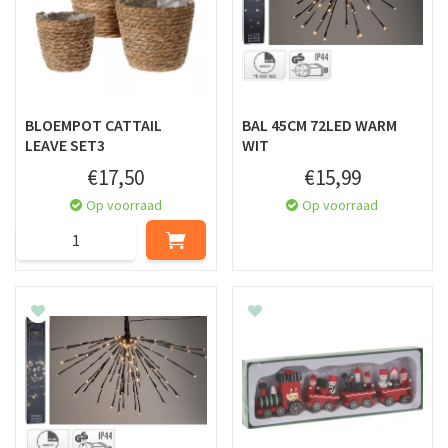
BLOEMPOT CATTAIL
BAL 45CM 72LED WARM
LEAVE SET3
WIT
€
17
,
50
€
15
,
99
Op voorraad
Op voorraad