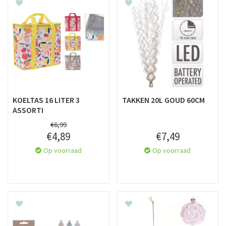
KOELTAS 16 LITER 3
TAKKEN 20L GOUD 60CM
ASSORTI
€
6
,
99
€
4
,
89
€
7
,
49
Op voorraad
Op voorraad