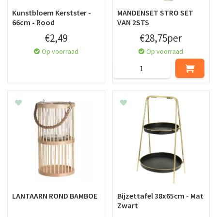
Kunstbloem Kerstster -
MANDENSET STRO SET
66cm - Rood
VAN 2STS
€
2
,
49
€
28
,
75
per
Op voorraad
Op voorraad
LANTAARN ROND BAMBOE
Bijzettafel 38x65cm - Mat
Zwart