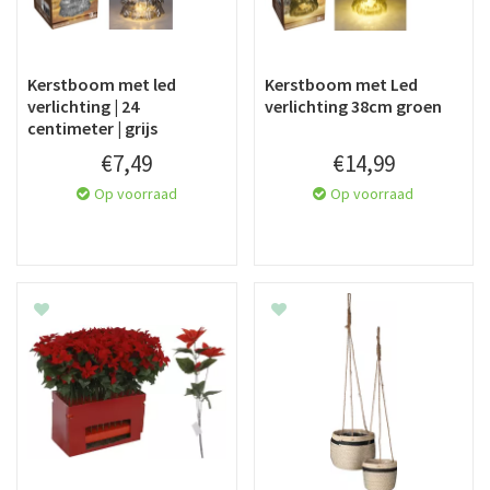
Kerstboom met led
Kerstboom met Led
verlichting | 24
verlichting 38cm groen
centimeter | grijs
€
7
,
49
€
14
,
99
Op voorraad
Op voorraad