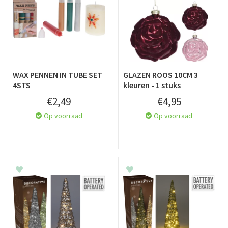
WAX PENNEN IN TUBE SET
GLAZEN ROOS 10CM 3
4STS
kleuren - 1 stuks
€
2
,
49
€
4
,
95
Op voorraad
Op voorraad