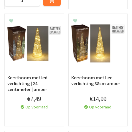
Kerstboom met led
Kerstboom met Led
verlichting | 24
verlichting 38cm amber
centimeter | amber
€
7
,
49
€
14
,
99
Op voorraad
Op voorraad