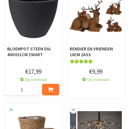
BLOEMPOT STEEN DIA
RENDIER EN VRIENDEN
40XH31CM ZWART
18CM 2ASS
€
17
,
99
€
9
,
99
Op voorraad
Op voorraad