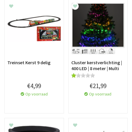
Treinset Kerst 9 delig
Cluster kerstverlichting |
400 LED | 8 meter | Multi
€
4
,
99
€
21
,
99
Op voorraad
Op voorraad