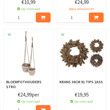
€
10
,
99
€
24
,
99
Op voorraad
Bijna uitverkocht
BLOEMPOTHOUDERS
KRANS 36CM 91 TIPS 2ASS
STRO
€
24
,
99
per
€
19
,
95
Op voorraad
Op voorraad