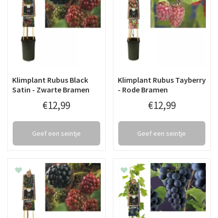
Klimplant Rubus Black
Klimplant Rubus Tayberry
Satin - Zwarte Bramen
- Rode Bramen
€
12
,
99
€
12
,
99
Geef een seintje
Geef een seintje