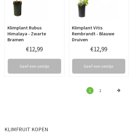
Klimplant Rubus
Klimplant Vitis
Himalaya - Zwarte
Rembrandt - Blauwe
Bramen
Druiven
€
12
,
99
€
12
,
99
Geef een seintje
Geef een seintje
1
2
KLIMFRUIT KOPEN