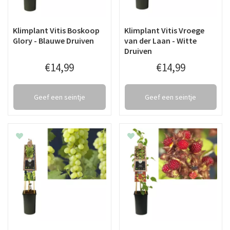
Klimplant Vitis Boskoop
Klimplant Vitis Vroege
Glory - Blauwe Druiven
van der Laan - Witte
Druiven
€
14
,
99
€
14
,
99
Geef een seintje
Geef een seintje