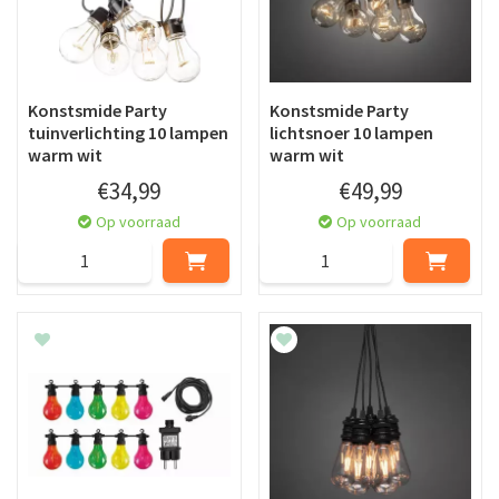
Konstsmide Party
Konstsmide Party
tuinverlichting 10 lampen
lichtsnoer 10 lampen
warm wit
warm wit
€
34
,
99
€
49
,
99
Op voorraad
Op voorraad