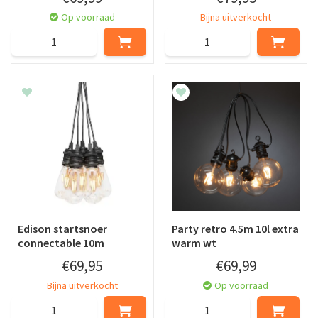
Op voorraad
Bijna uitverkocht
Edison startsnoer
Party retro 4.5m 10l extra
connectable 10m
warm wt
€
69
,
95
€
69
,
99
Bijna uitverkocht
Op voorraad