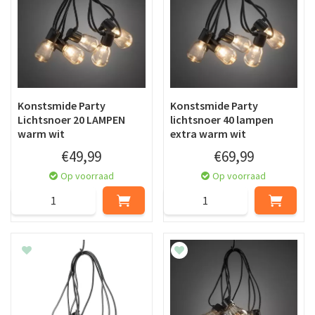
Konstsmide Party
Konstsmide Party
Lichtsnoer 20 LAMPEN
lichtsnoer 40 lampen
warm wit
extra warm wit
€
49
,
99
€
69
,
99
Op voorraad
Op voorraad