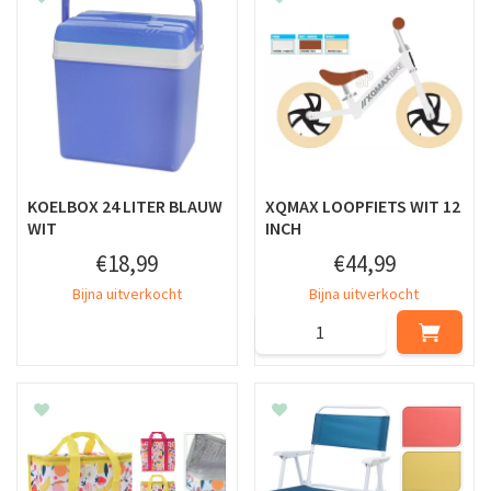
KOELBOX 24 LITER BLAUW
XQMAX LOOPFIETS WIT 12
WIT
INCH
€
18
,
99
€
44
,
99
Bijna uitverkocht
Bijna uitverkocht