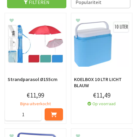
FILTEREN
Strandparasol Ø155cm
KOELBOX 10 LTR LICHT
BLAUW
€
11
,
99
€
11
,
49
Bijna uitverkocht
Op voorraad