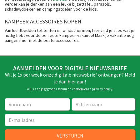
Verder kan je denken aan een leuke bijzettafel, parasols,
schaduwdoeken en campingstoelen voor de kids.
KAMPEER ACCESSOIRES KOPEN
Van luchtbedden tot tenten en windschermen, hier vind je alles wat je
nodig hebt voor de perfecte kampeer vakantie! Maak je vakantie nog
aangenamer met de beste accessoires.
AANMELDEN VOOR DIGITALE NIEUWSBRIEF
Wil je 1x per week onze digitale nieuwsbrief ontvangen? Meld
je dan hier aan!
Wij slaan je gegevens secuur op conform onze
privacy policy
.