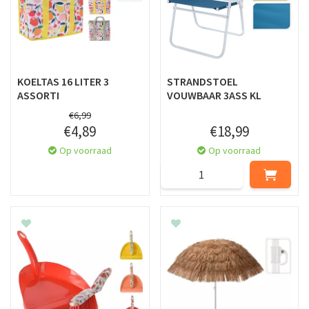
KOELTAS 16 LITER 3
STRANDSTOEL
ASSORTI
VOUWBAAR 3ASS KL
€
6
,
99
€
4
,
89
€
18
,
99
Op voorraad
Op voorraad