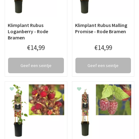
Klimplant Rubus
Klimplant Rubus Malling
Loganberry - Rode
Promise - Rode Bramen
Bramen
€
14
,
99
€
14
,
99
Geef een seintje
Geef een seintje