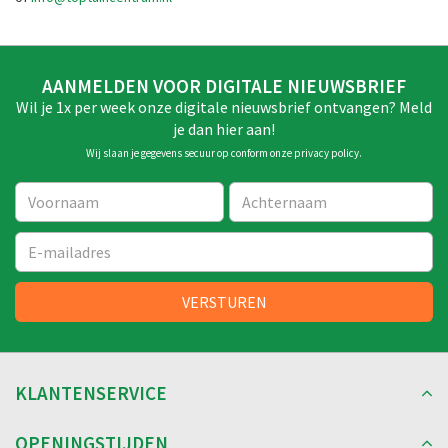
AANMELDEN VOOR DIGITALE NIEUWSBRIEF
Wil je 1x per week onze digitale nieuwsbrief ontvangen? Meld
je dan hier aan!
Wij slaan je gegevens secuur op conform onze
privacy policy
.
KLANTENSERVICE
OPENINGSTIJDEN