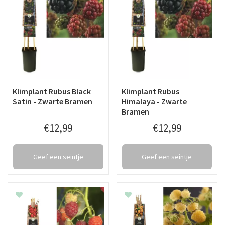
Klimplant Rubus Black
Klimplant Rubus
Satin - Zwarte Bramen
Himalaya - Zwarte
Bramen
€
12
,
99
€
12
,
99
Geef een seintje
Geef een seintje