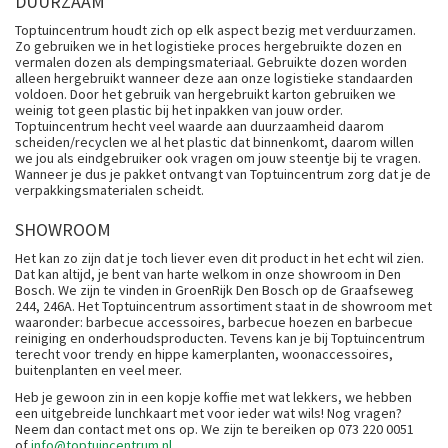
DUURZAAM
Toptuincentrum houdt zich op elk aspect bezig met verduurzamen.
Zo gebruiken we in het logistieke proces hergebruikte dozen en
vermalen dozen als dempingsmateriaal. Gebruikte dozen worden
alleen hergebruikt wanneer deze aan onze logistieke standaarden
voldoen. Door het gebruik van hergebruikt karton gebruiken we
weinig tot geen plastic bij het inpakken van jouw order.
Toptuincentrum hecht veel waarde aan duurzaamheid daarom
scheiden/recyclen we al het plastic dat binnenkomt, daarom willen
we jou als eindgebruiker ook vragen om jouw steentje bij te vragen.
Wanneer je dus je pakket ontvangt van Toptuincentrum zorg dat je de
verpakkingsmaterialen scheidt.
SHOWROOM
Het kan zo zijn dat je toch liever even dit product in het echt wil zien.
Dat kan altijd, je bent van harte welkom in onze showroom in Den
Bosch. We zijn te vinden in GroenRijk Den Bosch op de Graafseweg
244, 246A. Het Toptuincentrum assortiment staat in de showroom met
waaronder: barbecue accessoires, barbecue hoezen en barbecue
reiniging en onderhoudsproducten. Tevens kan je bij Toptuincentrum
terecht voor trendy en hippe kamerplanten, woonaccessoires,
buitenplanten en veel meer.
Heb je gewoon zin in een kopje koffie met wat lekkers, we hebben
een uitgebreide lunchkaart met voor ieder wat wils! Nog vragen?
Neem dan contact met ons op. We zijn te bereiken op 073 220 0051
of
info@toptuincentrum.nl