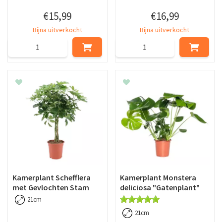
€
15
,
99
€
16
,
99
Bijna uitverkocht
Bijna uitverkocht
Kamerplant Schefflera
Kamerplant Monstera
met Gevlochten Stam
deliciosa "Gatenplant"
21cm
21cm