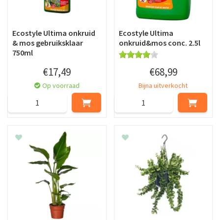
Ecostyle Ultima onkruid
Ecostyle Ultima
& mos gebruiksklaar
onkruid&mos conc. 2.5l
750ml
€
17
,
49
€
68
,
99
Op voorraad
Bijna uitverkocht