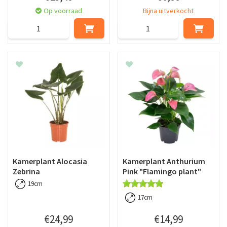
Op voorraad
Bijna uitverkocht
Kamerplant Alocasia
Kamerplant Anthurium
Zebrina
Pink "Flamingo plant"
19cm
17cm
€
24
,
99
€
14
,
99