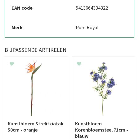
EAN code
5413664334322
Merk
Pure Royal
BIJPASSENDE ARTIKELEN
Kunstbloem Strelitziatak
Kunstbloem
58cm - oranje
Korenbloemsteel 71cm -
blauw