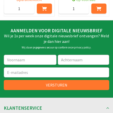
AANMELDEN VOOR DIGITALE NIEUWSBRIEF
Wil je 1x per week onze digitale nieuwsbrief ontvangen? Meld
je dan hier aan!
Wij slaan je gegevens secuur op conform onze
privacy policy
.
KLANTENSERVICE