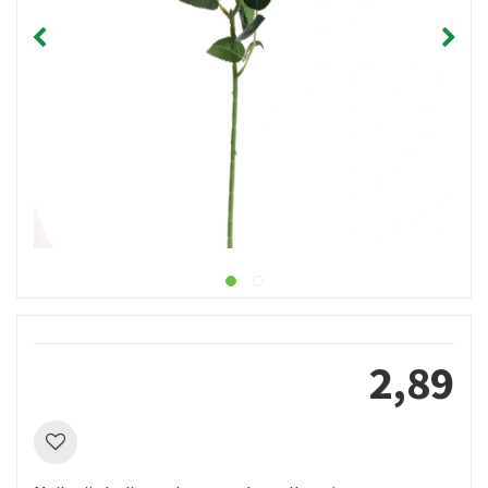
2
,
89