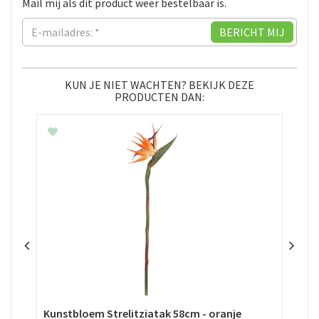
Mail mij als dit product weer bestelbaar is.
KUN JE NIET WACHTEN? BEKIJK DEZE
PRODUCTEN DAN:
Kunstbloem Strelitziatak 58cm - oranje
Kun