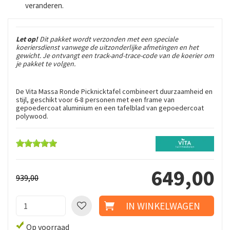
veranderen.
Let op!
Dit pakket wordt verzonden met een speciale
koeriersdienst vanwege de uitzonderlijke afmetingen en het
gewicht. Je ontvangt een track-and-trace-code van de koerier om
je pakket te volgen.
De Vita Massa Ronde Picknicktafel combineert duurzaamheid en
stijl, geschikt voor 6-8 personen met een frame van
gepoedercoat aluminium en een tafelblad van gepoedercoat
polywood.
649
,
00
939
,
00
Op voorraad