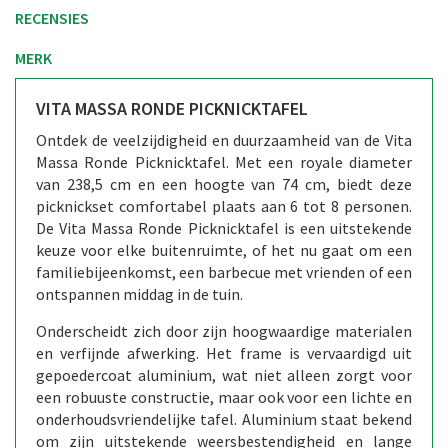
RECENSIES
MERK
VITA MASSA RONDE PICKNICKTAFEL
Ontdek de veelzijdigheid en duurzaamheid van de Vita
Massa Ronde Picknicktafel. Met een royale diameter
van 238,5 cm en een hoogte van 74 cm, biedt deze
picknickset comfortabel plaats aan 6 tot 8 personen.
De Vita Massa Ronde Picknicktafel is een uitstekende
keuze voor elke buitenruimte, of het nu gaat om een
familiebijeenkomst, een barbecue met vrienden of een
ontspannen middag in de tuin.
Onderscheidt zich door zijn hoogwaardige materialen
en verfijnde afwerking. Het frame is vervaardigd uit
gepoedercoat aluminium, wat niet alleen zorgt voor
een robuuste constructie, maar ook voor een lichte en
onderhoudsvriendelijke tafel. Aluminium staat bekend
om zijn uitstekende weersbestendigheid en lange