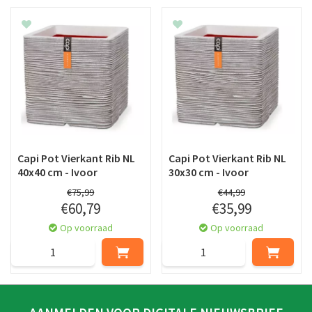
Capi Pot Vierkant Rib NL
Capi Pot Vierkant Rib NL
40x40 cm - Ivoor
30x30 cm - Ivoor
€
75
,
99
€
44
,
99
€
60
,
79
€
35
,
99
Op voorraad
Op voorraad