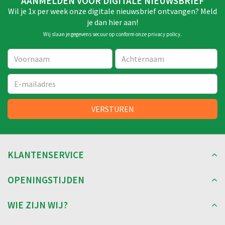
AANMELDEN VOOR DIGITALE NIEUWSBRIEF
Wil je 1x per week onze digitale nieuwsbrief ontvangen? Meld
je dan hier aan!
Wij slaan je gegevens secuur op conform onze
privacy policy
.
KLANTENSERVICE
OPENINGSTIJDEN
WIE ZIJN WIJ?