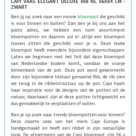
CAPI VAAS ELEGANT DELUXE RIB NL 56X84 CM -
ZWART
Ben jij op zoek naar een mooie
bloempot
die geschikt
is voor binnen en buiten? Dan ben je bij ons aan het
juiste adres, we hebben een ruim assortiment
bloempotten en daarom zal er altijd een bloempot
tussen zitten die geschikt voor je is. Deze leuke
bloempot heeft meerdere bijzondere eigenschappen.
Laten we beginnen met het feit dat deze bloempot
van Nederlandse bodem komt, vandaar de oranje
binnenkant van de pot. Deze pot word gekenmerkt
door zijn bijzondere textuur genaamd Rib, de rib zien
we terug in de ribbelstructuur op de pot. Capi haalt
haar inspiratie voor de designs van de potten uit de
natuur, daarnaast zijn al deze potten lichtgewicht en
dus gemakkelijk te verplaatsen of vullen.
Ben je op zoek naar trendy bloempotten voor binnen?
Deze zwarte vaas van het merk Capi Europe is
handgemaakt en heeft een ribbel in zijn natuurlijke
look. De afmetingen van de Capi bloempot zijn 56 x