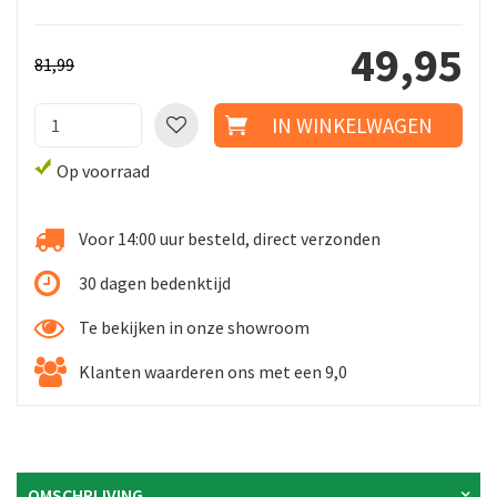
49
,
95
81
,
99
Op voorraad
Voor 14:00 uur besteld, direct verzonden
30 dagen bedenktijd
Te bekijken in onze showroom
Klanten waarderen ons met een 9,0
OMSCHRIJVING