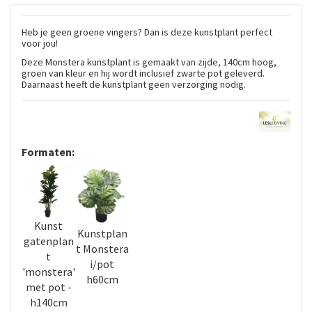
Heb je geen groene vingers? Dan is deze kunstplant perfect
voor jou!
Deze Monstera kunstplant is gemaakt van zijde, 140cm hoog,
groen van kleur en hij wordt inclusief zwarte pot geleverd.
Daarnaast heeft de kunstplant geen verzorging nodig.
Formaten:
Kunst
Kunstplan
gatenplan
t Monstera
t
i/pot
'monstera'
h60cm
met pot -
h140cm