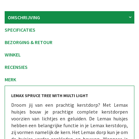
OMSCHRIJVING
SPECIFICATIES
BEZORGING & RETOUR
WINKEL
RECENSIES
MERK
LEMAX SPRUCE TREE WITH MULTI LIGHT ​
Droom jij van een prachtig kerstdorp? Met Lemax
huisjes bouw je prachtige complete kerstdorpen
voorzien van lichtjes en geluiden. De Lemax huisjes
hebben een belangrijke functie in je Lemax kerstdorp,
zij vormen namelijk de kern. Het Lemax dorp kun je om
de huisjes verder aankleden en bouwen. Wanneer je