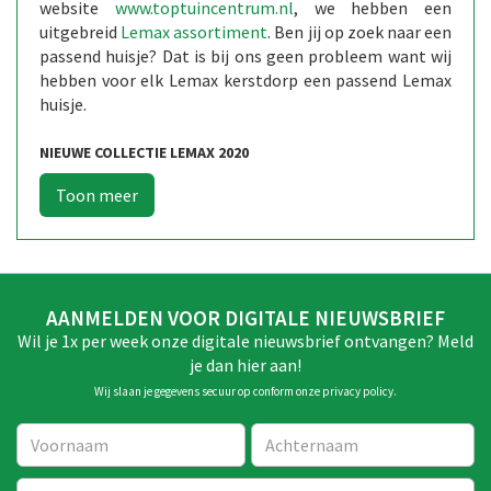
website
www.toptuincentrum.nl
, we hebben een
uitgebreid
Lemax assortiment
. Ben jij op zoek naar een
passend huisje? Dat is bij ons geen probleem want wij
hebben voor elk Lemax kerstdorp een passend Lemax
huisje.
NIEUWE COLLECTIE LEMAX 2020
AANMELDEN VOOR DIGITALE NIEUWSBRIEF
Wil je 1x per week onze digitale nieuwsbrief ontvangen? Meld
je dan hier aan!
Wij slaan je gegevens secuur op conform onze
privacy policy
.