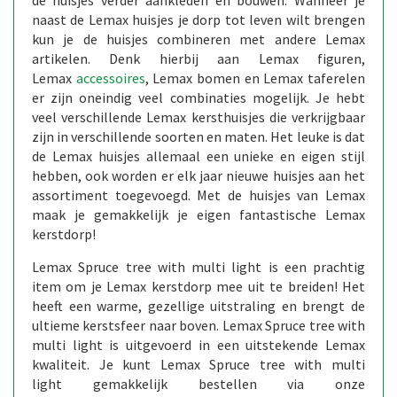
naast de Lemax huisjes je dorp tot leven wilt brengen
kun je de huisjes combineren met andere Lemax
artikelen. Denk hierbij aan Lemax figuren,
Lemax
accessoires
, Lemax bomen en Lemax taferelen
er zijn oneindig veel combinaties mogelijk. Je hebt
veel verschillende Lemax kersthuisjes die verkrijgbaar
zijn in verschillende soorten en maten. Het leuke is dat
de Lemax huisjes allemaal een unieke en eigen stijl
hebben, ook worden er elk jaar nieuwe huisjes aan het
assortiment toegevoegd. Met de huisjes van Lemax
maak je gemakkelijk je eigen fantastische Lemax
kerstdorp!
Lemax Spruce tree with multi light is een prachtig
item om je Lemax kerstdorp mee uit te breiden! Het
heeft een warme, gezellige uitstraling en brengt de
ultieme kerstsfeer naar boven. Lemax Spruce tree with
multi light is uitgevoerd in een uitstekende Lemax
kwaliteit. Je kunt Lemax Spruce tree with multi
light gemakkelijk bestellen via onze