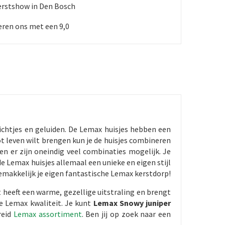
erstshow in Den Bosch
ren ons met een 9,0
ichtjes en geluiden. De Lemax huisjes hebben een
ot leven wilt brengen kun je de huisjes combineren
n er zijn oneindig veel combinaties mogelijk. Je
de Lemax huisjes allemaal een unieke en eigen stijl
emakkelijk je eigen fantastische Lemax kerstdorp!
 heeft een warme, gezellige uitstraling en brengt
de Lemax kwaliteit. Je kunt
Lemax Snowy juniper
reid
Lemax assortiment
. Ben jij op zoek naar een