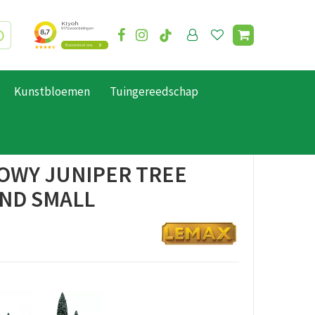
Kunstbloemen
Tuingereedschap
OWY JUNIPER TREE
ND SMALL