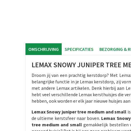
OMSCHRIJVING
SPECIFICATIES
BEZORGING & 
LEMAX SNOWY JUNIPER TREE M
Droom jij van een prachtig kerstdorp? Met Lemax
belangrijke functie in je Lemax kerstdorp, zij vo
met andere Lemax artikelen. Denk hierbij aan L
hebt veel verschillende Lemax kersthuisjes die ver
hebben, ook worden er elk jaar nieuwe huisjes aa
Lemax Snowy juniper tree medium and small
is
de ultieme kerstsfeer naar boven.
Lemax Snowy 
tree medium and small
gemakkelijk bestellen 