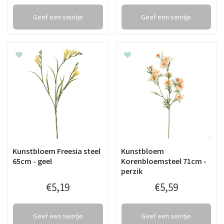
Geef een seintje
Geef een seintje
Kunstbloem Freesia steel
Kunstbloem
65cm - geel
Korenbloemsteel 71cm -
perzik
€
5
,
19
€
5
,
59
Geef een seintje
Geef een seintje