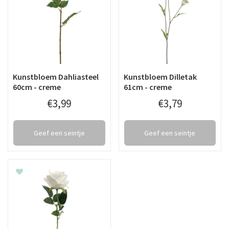
Kunstbloem Dahliasteel
Kunstbloem Dilletak
60cm - creme
61cm - creme
€
3
,
99
€
3
,
79
Geef een seintje
Geef een seintje