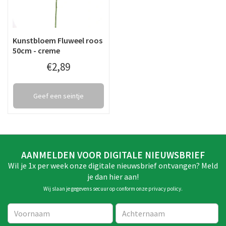
Kunstbloem Fluweel roos
50cm - creme
€
2
,
89
Geef een seintje
AANMELDEN VOOR DIGITALE NIEUWSBRIEF
Wil je 1x per week onze digitale nieuwsbrief ontvangen? Meld
je dan hier aan!
Wij slaan je gegevens secuur op conform onze
privacy policy
.