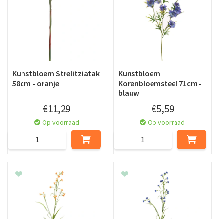
Kunstbloem Strelitziatak
Kunstbloem
58cm - oranje
Korenbloemsteel 71cm -
blauw
€
11
,
29
€
5
,
59
Op voorraad
Op voorraad