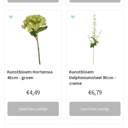
Kunstbloem Hortensia
Kunstbloem
45cm - groen
Delphiniumsteel 95cm -
creme
€
4
,
49
€
6
,
79
Geef een seintje
Geef een seintje