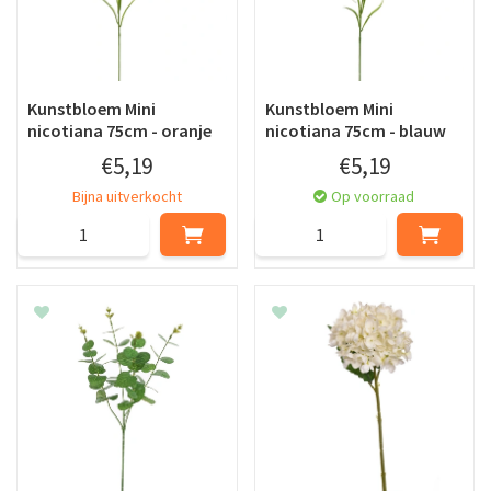
Kunstbloem Mini
Kunstbloem Mini
nicotiana 75cm - oranje
nicotiana 75cm - blauw
€
5
,
19
€
5
,
19
Bijna uitverkocht
Op voorraad