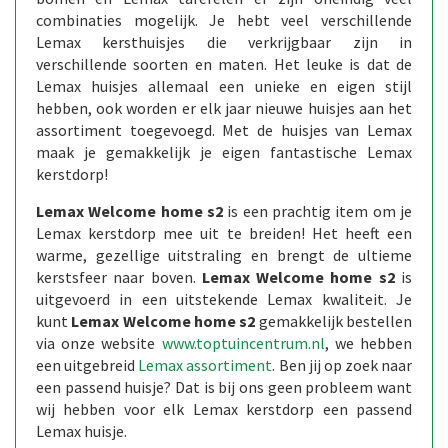
combinaties mogelijk. Je hebt veel verschillende
Lemax kersthuisjes die verkrijgbaar zijn in
verschillende soorten en maten. Het leuke is dat de
Lemax huisjes allemaal een unieke en eigen stijl
hebben, ook worden er elk jaar nieuwe huisjes aan het
assortiment toegevoegd. Met de huisjes van Lemax
maak je gemakkelijk je eigen fantastische Lemax
kerstdorp!
Lemax Welcome home s2
is een prachtig item om je
Lemax kerstdorp mee uit te breiden! Het heeft een
warme, gezellige uitstraling en brengt de ultieme
kerstsfeer naar boven.
Lemax Welcome home s2
is
uitgevoerd in een uitstekende Lemax kwaliteit. Je
kunt
Lemax Welcome home s2
gemakkelijk bestellen
via onze website
www.toptuincentrum.nl
, we hebben
een uitgebreid
Lemax assortiment
. Ben jij op zoek naar
een passend huisje? Dat is bij ons geen probleem want
wij hebben voor elk Lemax kerstdorp een passend
Lemax huisje.