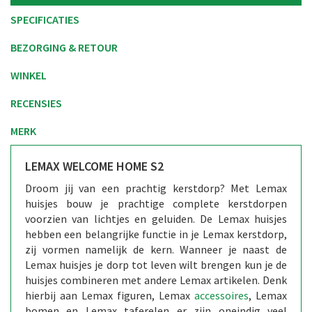
SPECIFICATIES
BEZORGING & RETOUR
WINKEL
RECENSIES
MERK
LEMAX WELCOME HOME S2
Droom jij van een prachtig kerstdorp? Met Lemax
huisjes bouw je prachtige complete kerstdorpen
voorzien van lichtjes en geluiden. De Lemax huisjes
hebben een belangrijke functie in je Lemax kerstdorp,
zij vormen namelijk de kern. Wanneer je naast de
Lemax huisjes je dorp tot leven wilt brengen kun je de
huisjes combineren met andere Lemax artikelen. Denk
hierbij aan Lemax figuren, Lemax
accessoires
, Lemax
bomen en Lemax taferelen er zijn oneindig veel