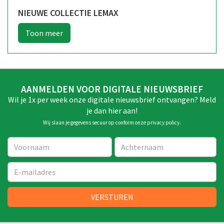
NIEUWE COLLECTIE LEMAX
AANMELDEN VOOR DIGITALE NIEUWSBRIEF
Wil je 1x per week onze digitale nieuwsbrief ontvangen? Meld
je dan hier aan!
Wij slaan je gegevens secuur op conform onze
privacy policy
.