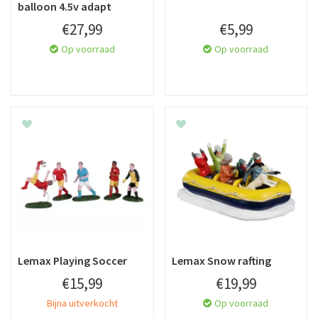
balloon 4.5v adapt
€
27
,
99
€
5
,
99
Op voorraad
Op voorraad
Lemax Playing Soccer
Lemax Snow rafting
€
15
,
99
€
19
,
99
Bijna uitverkocht
Op voorraad