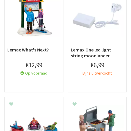
Lemax What's Next?
Lemax One led light
string moonlander
€
12
,
99
€
6
,
99
Op voorraad
Bijna uitverkocht