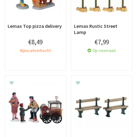
Lemax Top pizza delivery
Lemax Rustic Street
Lamp
€
8
,
49
€
7
,
99
Bijna uitverkocht
Op voorraad