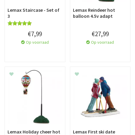
Lemax Staircase - Set of
Lemax Reindeer hot
3
balloon 4.5v adapt
€
7
,
99
€
27
,
99
Op voorraad
Op voorraad
Lemax Holiday cheer hot
Lemax First ski date