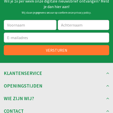
Wil je 1x per week onze digitale nieuwsbrief ontvangen? Meld
je dan hier aan!
Wij slaan je gegevens secuur op conform onze
privacy policy
.
KLANTENSERVICE
OPENINGSTIJDEN
WIE ZIJN WIJ?
CONTACT