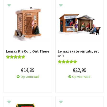
Lemax It's Cold Out There
Lemax skate rentals, set
of 3
€
14
,
99
€
22
,
99
Op voorraad
Op voorraad