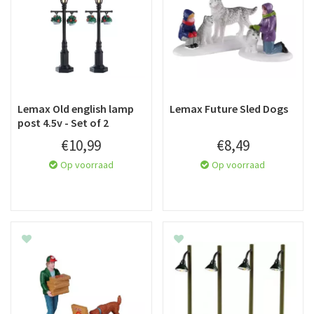
Lemax Old english lamp
Lemax Future Sled Dogs
post 4.5v - Set of 2
€
10
,
99
€
8
,
49
Op voorraad
Op voorraad