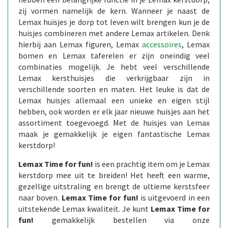
zij vormen namelijk de kern. Wanneer je naast de
Lemax huisjes je dorp tot leven wilt brengen kun je de
huisjes combineren met andere Lemax artikelen. Denk
hierbij aan Lemax figuren, Lemax
accessoires
, Lemax
bomen en Lemax taferelen er zijn oneindig veel
combinaties mogelijk. Je hebt veel verschillende
Lemax kersthuisjes die verkrijgbaar zijn in
verschillende soorten en maten. Het leuke is dat de
Lemax huisjes allemaal een unieke en eigen stijl
hebben, ook worden er elk jaar nieuwe huisjes aan het
assortiment toegevoegd. Met de huisjes van Lemax
maak je gemakkelijk je eigen fantastische Lemax
kerstdorp!
Lemax Time for fun!
is een prachtig item om je Lemax
kerstdorp mee uit te breiden! Het heeft een warme,
gezellige uitstraling en brengt de ultieme kerstsfeer
naar boven.
Lemax Time for fun!
is uitgevoerd in een
uitstekende Lemax kwaliteit. Je kunt
Lemax Time for
fun!
gemakkelijk bestellen via onze