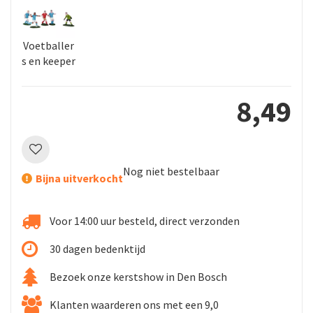
Voetballer
s en keeper
8
,
49
Nog niet bestelbaar
Bijna uitverkocht
Voor 14:00 uur besteld, direct verzonden
30 dagen bedenktijd
Bezoek onze kerstshow in Den Bosch
Klanten waarderen ons met een 9,0