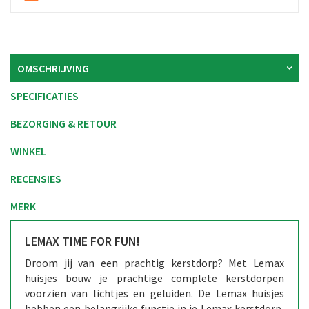
OMSCHRIJVING
SPECIFICATIES
BEZORGING & RETOUR
WINKEL
RECENSIES
MERK
LEMAX TIME FOR FUN!
Droom jij van een prachtig kerstdorp? Met Lemax
huisjes bouw je prachtige complete kerstdorpen
voorzien van lichtjes en geluiden. De Lemax huisjes
hebben een belangrijke functie in je Lemax kerstdorp,