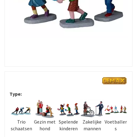
Type:
Trio
Gezin met
Spelende
Zakelijke
Voetballer
schaatsen
hond
kinderen
mannen
s