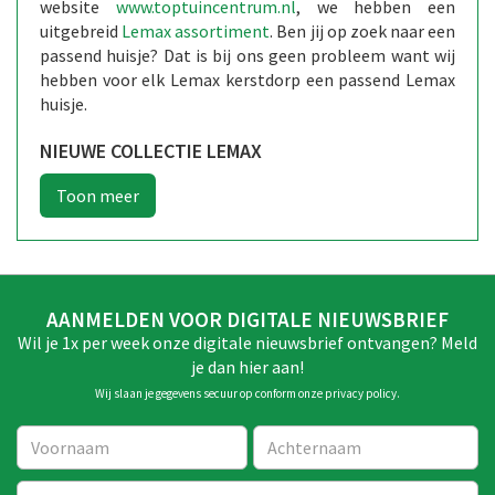
website
www.toptuincentrum.nl
, we hebben een
uitgebreid
Lemax assortiment
. Ben jij op zoek naar een
passend huisje? Dat is bij ons geen probleem want wij
hebben voor elk Lemax kerstdorp een passend Lemax
huisje.
NIEUWE COLLECTIE LEMAX
AANMELDEN VOOR DIGITALE NIEUWSBRIEF
Wil je 1x per week onze digitale nieuwsbrief ontvangen? Meld
je dan hier aan!
Wij slaan je gegevens secuur op conform onze
privacy policy
.