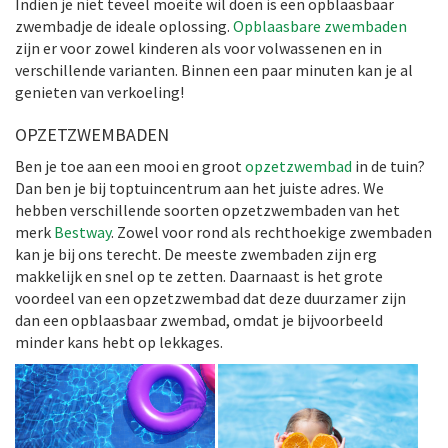
Indien je niet teveel moeite wil doen is een opblaasbaar
zwembadje de ideale oplossing.
Opblaasbare zwembaden
zijn er voor zowel kinderen als voor volwassenen en in
verschillende varianten. Binnen een paar minuten kan je al
genieten van verkoeling!
OPZETZWEMBADEN
Ben je toe aan een mooi en groot
opzetzwembad
in de tuin?
Dan ben je bij toptuincentrum aan het juiste adres. We
hebben verschillende soorten opzetzwembaden van het
merk
Bestway
. Zowel voor rond als rechthoekige zwembaden
kan je bij ons terecht. De meeste zwembaden zijn erg
makkelijk en snel op te zetten. Daarnaast is het grote
voordeel van een opzetzwembad dat deze duurzamer zijn
dan een opblaasbaar zwembad, omdat je bijvoorbeeld
minder kans hebt op lekkages.