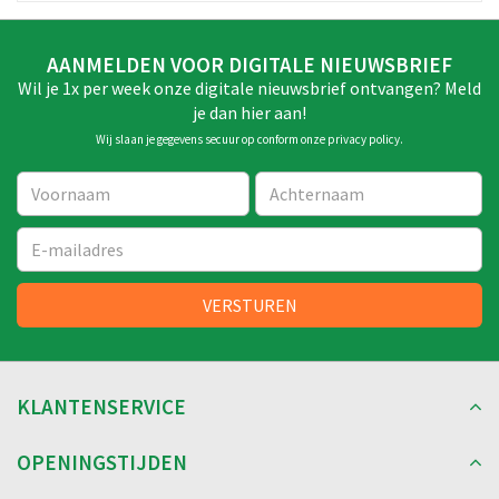
AANMELDEN VOOR DIGITALE NIEUWSBRIEF
Wil je 1x per week onze digitale nieuwsbrief ontvangen? Meld
je dan hier aan!
Wij slaan je gegevens secuur op conform onze
privacy policy
.
KLANTENSERVICE
OPENINGSTIJDEN