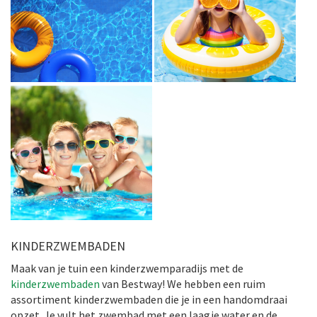
KINDERZWEMBADEN
Maak van je tuin een kinderzwemparadijs met de
kinderzwembaden
van Bestway! We hebben een ruim
assortiment kinderzwembaden die je in een handomdraai
opzet. Je vult het zwembad met een laagje water en de