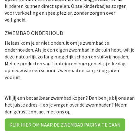
kinderen kunnen direct spelen. Onze kinderbadjes zorgen
voor verkoeling en speelplezier, zonder zorgen over
veiligheid.
ZWEMBAD ONDERHOUD
Helaas kom je er niet onderuit om je zwembad te
onderhouden. Als je een eigen zwembad in de tuin hebt, wil je
deze natuurlijk zo lang mogelijk schoon en vuilvrij houden.
Met de producten van Toptuincentrum geniet jij elke dag
opnieuw van een schoon zwembad en kan je nog jaren
vooruit!
Wil jij een betaalbaar zwembad kopen? Dan ben je bij ons aan
het juiste adres. Heb je vragen over de zwembaden? Neem
dan gerust contact met ons op.
KLIK HIER OM NAAR DE ZWEMBAD PAGINA TE GAAN