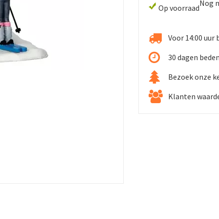
Nog n
Op voorraad
Voor 14:00 uur 
30 dagen beden
Bezoek onze k
Klanten waarde