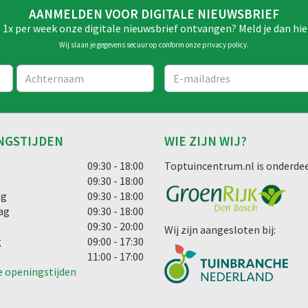
AANMELDEN VOOR DIGITALE NIEUWSBRIEF
e 1x per week onze digitale nieuwsbrief ontvangen? Meld je dan hie
Wij slaan je gegevens secuur op conform onze
privacy policy
.
NGSTIJDEN
WIE ZIJN WIJ?
g
09:30 - 18:00
Toptuincentrum.nl is onderdee
09:30 - 18:00
ag
09:30 - 18:00
ag
09:30 - 18:00
09:30 - 20:00
Wij zijn aangesloten bij:
g
09:00 - 17:30
11:00 - 17:00
e openingstijden