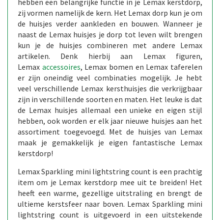
hebben een belangrijke functie in je Lemax kerstdorp,
zij vormen namelijk de kern. Het Lemax dorp kun je om
de huisjes verder aankleden en bouwen. Wanneer je
naast de Lemax huisjes je dorp tot leven wilt brengen
kun je de huisjes combineren met andere Lemax
artikelen. Denk hierbij aan Lemax figuren,
Lemax
accessoires
, Lemax bomen en Lemax taferelen
er zijn oneindig veel combinaties mogelijk. Je hebt
veel verschillende Lemax kersthuisjes die verkrijgbaar
zijn in verschillende soorten en maten. Het leuke is dat
de Lemax huisjes allemaal een unieke en eigen stijl
hebben, ook worden er elk jaar nieuwe huisjes aan het
assortiment toegevoegd. Met de huisjes van Lemax
maak je gemakkelijk je eigen fantastische Lemax
kerstdorp!
Lemax Sparkling mini lightstring count is een prachtig
item om je Lemax kerstdorp mee uit te breiden! Het
heeft een warme, gezellige uitstraling en brengt de
ultieme kerstsfeer naar boven. Lemax Sparkling mini
lightstring count is uitgevoerd in een uitstekende