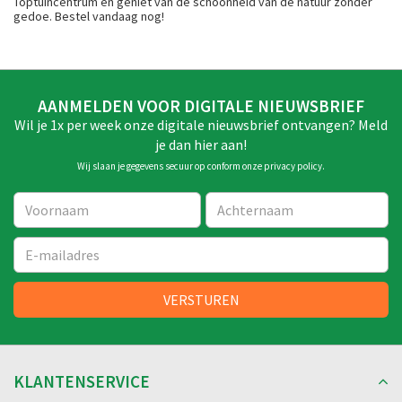
Toptuincentrum en geniet van de schoonheid van de natuur zonder
gedoe. Bestel vandaag nog!
AANMELDEN VOOR DIGITALE NIEUWSBRIEF
Wil je 1x per week onze digitale nieuwsbrief ontvangen? Meld
je dan hier aan!
Wij slaan je gegevens secuur op conform onze
privacy policy
.
KLANTENSERVICE