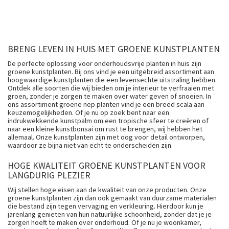
BRENG LEVEN IN HUIS MET GROENE KUNSTPLANTEN
De perfecte oplossing voor onderhoudsvrije planten in huis zijn
groene kunstplanten. Bij ons vind je een uitgebreid assortiment aan
hoogwaardige kunstplanten die een levensechte uitstraling hebben.
Ontdek alle soorten die wij bieden om je interieur te verfraaien met
groen, zonder je zorgen te maken over water geven of snoeien. In
ons assortiment groene nep planten vind je een breed scala aan
keuzemogelijkheden. Of je nu op zoek bent naar een
indrukwekkende kunstpalm om een tropische sfeer te creëren of
naar een kleine kunstbonsai om rust te brengen, wij hebben het
allemaal. Onze kunstplanten zijn met oog voor detail ontworpen,
waardoor ze bijna niet van echt te onderscheiden zijn.
HOGE KWALITEIT GROENE KUNSTPLANTEN VOOR
LANGDURIG PLEZIER
Wij stellen hoge eisen aan de kwaliteit van onze producten. Onze
groene kunstplanten zijn dan ook gemaakt van duurzame materialen
die bestand zijn tegen vervaging en verkleuring. Hierdoor kun je
jarenlang genieten van hun natuurlijke schoonheid, zonder dat je je
zorgen hoeft te maken over onderhoud. Of je nu je woonkamer,