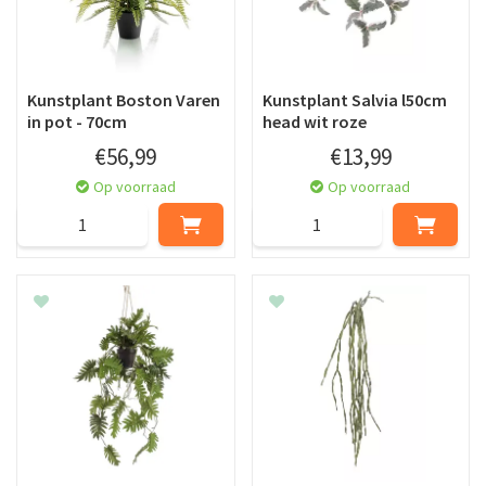
Kunstplant Boston Varen
Kunstplant Salvia l50cm
in pot - 70cm
head wit roze
€
56
,
99
€
13
,
99
Op voorraad
Op voorraad