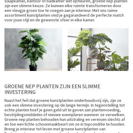
slaapkamer, kantoor of badkamer wilt opfleuren, groene nep planten
zijn een slimme keuze. Ze kunnen elke ruimte transformeren door
een vleugje groen toe te voegen aan je interieur. Met ons ruime
assortiment kunstplanten vind je gegarandeerd de perfecte match
voor jouw stijl en de gewenste sfeer in elke kamer.
GROENE NEP PLANTEN ZIJN EEN SLIMME
INVESTERING
Naast het feit dat groene kunstplanten onderhoudsvrij zijn, zijn ze
ook een slimme investering op de lange termijn. In tegenstelling tot
echte planten hoef je geen geld uit te geven aan plantenvoeding,
bestrijdingsmiddelen of nieuwe exemplaren wanneer ze verwelken.
Groene nep planten behouden hun uitstraling en vereisen slechts af
en toe een lichte schoonmaakbeurt om ze in topconditie te houden.
Breng je interieur tot leven met groene kunstplanten van