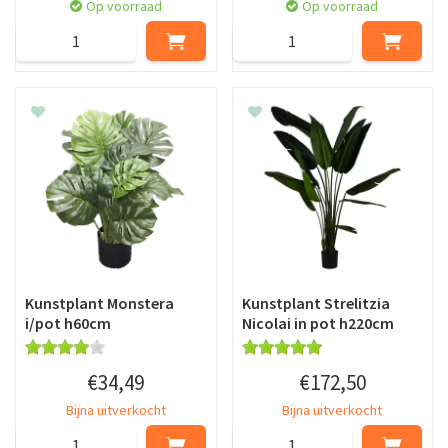
Op voorraad
Op voorraad
Kunstplant Monstera
Kunstplant Strelitzia
i/pot h60cm
Nicolai in pot h220cm
€
34
,
49
€
172
,
50
Bijna uitverkocht
Bijna uitverkocht