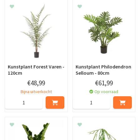
Kunstplant Forest Varen -
Kunstplant Philodendron
120cm
Selloum - 80cm
€
48
,
99
€
61
,
99
Bijna uitverkocht
Op voorraad