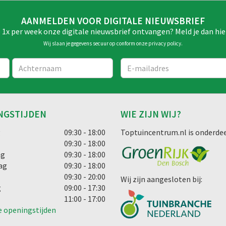
AANMELDEN VOOR DIGITALE NIEUWSBRIEF
e 1x per week onze digitale nieuwsbrief ontvangen? Meld je dan hie
Wij slaan je gegevens secuur op conform onze
privacy policy
.
NGSTIJDEN
WIE ZIJN WIJ?
g
09:30 - 18:00
Toptuincentrum.nl is onderdee
09:30 - 18:00
ag
09:30 - 18:00
ag
09:30 - 18:00
09:30 - 20:00
Wij zijn aangesloten bij:
g
09:00 - 17:30
11:00 - 17:00
e openingstijden