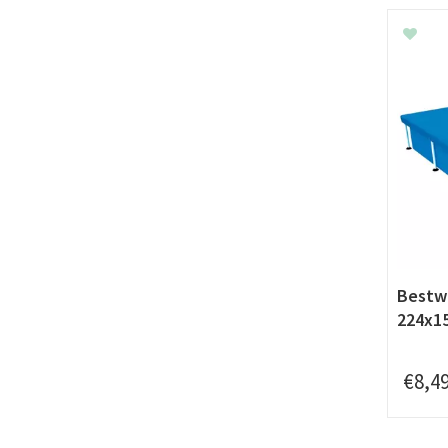
Bestw
224x1
€
8
,
4