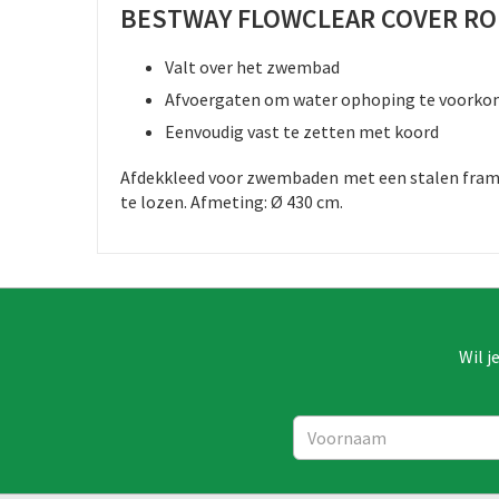
BESTWAY FLOWCLEAR COVER RO
Valt over het zwembad
Afvoergaten om water ophoping te voork
Eenvoudig vast te zetten met koord
Afdekkleed voor zwembaden met een stalen frame.
te lozen. Afmeting: Ø 430 cm.
Wil j