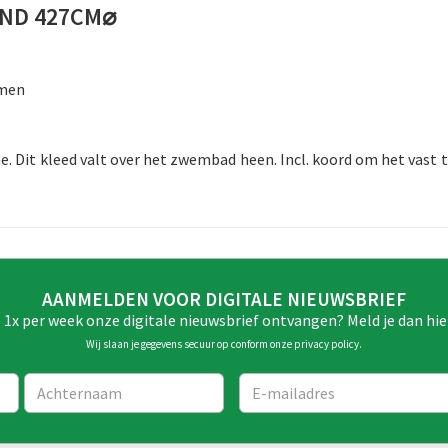
ND 427CM⌀
omen
 Dit kleed valt over het zwembad heen. Incl. koord om het vast 
AANMELDEN VOOR DIGITALE NIEUWSBRIEF
e 1x per week onze digitale nieuwsbrief ontvangen? Meld je dan hie
Wij slaan je gegevens secuur op conform onze
privacy policy
.