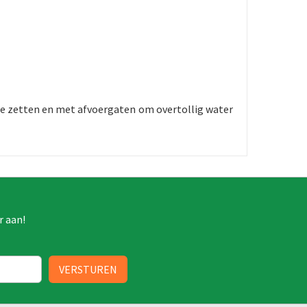
te zetten en met afvoergaten om overtollig water
r aan!