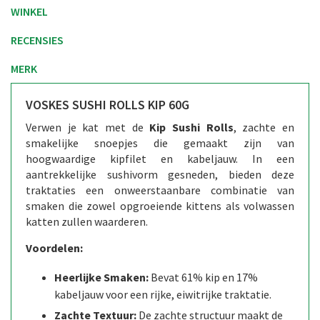
WINKEL
RECENSIES
MERK
VOSKES SUSHI ROLLS KIP 60G
Verwen je kat met de
Kip Sushi Rolls
, zachte en
smakelijke snoepjes die gemaakt zijn van
hoogwaardige kipfilet en kabeljauw. In een
aantrekkelijke sushivorm gesneden, bieden deze
traktaties een onweerstaanbare combinatie van
smaken die zowel opgroeiende kittens als volwassen
katten zullen waarderen.
Voordelen:
Heerlijke Smaken:
Bevat 61% kip en 17%
kabeljauw voor een rijke, eiwitrijke traktatie.
Zachte Textuur:
De zachte structuur maakt de