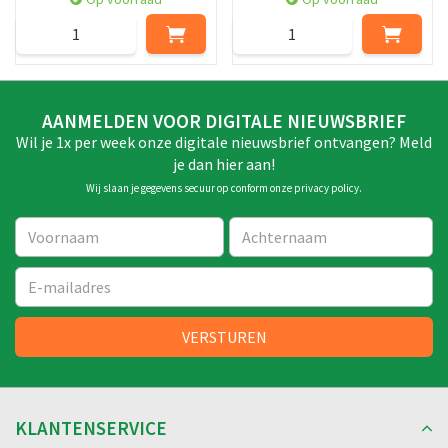
AANMELDEN VOOR DIGITALE NIEUWSBRIEF
Wil je 1x per week onze digitale nieuwsbrief ontvangen? Meld
je dan hier aan!
Wij slaan je gegevens secuur op conform onze
privacy policy
.
KLANTENSERVICE