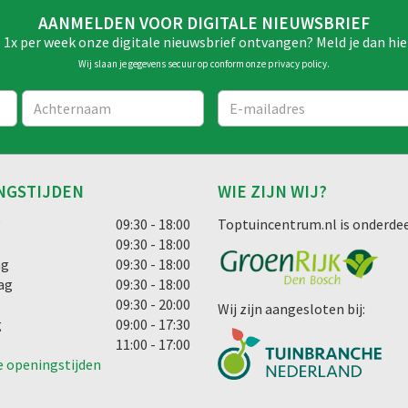
AANMELDEN VOOR DIGITALE NIEUWSBRIEF
e 1x per week onze digitale nieuwsbrief ontvangen? Meld je dan hie
Wij slaan je gegevens secuur op conform onze
privacy policy
.
NGSTIJDEN
WIE ZIJN WIJ?
g
09:30 - 18:00
Toptuincentrum.nl is onderdee
09:30 - 18:00
ag
09:30 - 18:00
ag
09:30 - 18:00
09:30 - 20:00
Wij zijn aangesloten bij:
g
09:00 - 17:30
11:00 - 17:00
e openingstijden