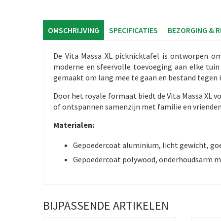
OMSCHRIJVING
SPECIFICATIES
BEZORGING & 
De Vita Massa XL picknicktafel is ontworpen om
moderne en sfeervolle toevoeging aan elke tuin 
gemaakt om lang mee te gaan en bestand tegen i
Door het royale formaat biedt de Vita Massa XL v
of ontspannen samenzijn met familie en vrienden
Materialen:
Gepoedercoat aluminium, licht gewicht, g
Gepoedercoat polywood, onderhoudsarm ma
BIJPASSENDE ARTIKELEN