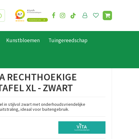
Kunstbloemen
Tuingereedschap
SA RECHTHOEKIGE
AFEL XL - ZWART
l in stijlvol zwart met onderhoudsvriendelijke
tstraling, ideaal voor buitengebruik.