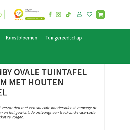
Kunstbloemen
Tuingereedschap
MBY OVALE TUINTAFEL
5CM MET HOUTEN
EL
 verzonden met een speciale koeriersdienst vanwege de
en en het gewicht. Je ontvangt een track-and-trace-code
ket te volgen.