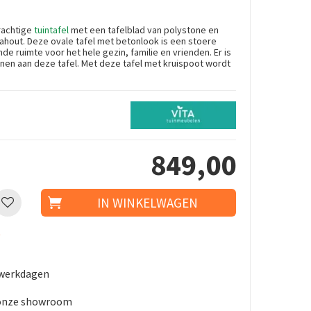
rachtige
tuintafel
met een tafelblad van polystone en
ahout. Deze ovale tafel met betonlook is een stoere
e ruimte voor het hele gezin, familie en vrienden. Er is
nen aan deze tafel. Met deze tafel met kruispoot wordt
849
,
00
t
5 werkdagen
 onze showroom