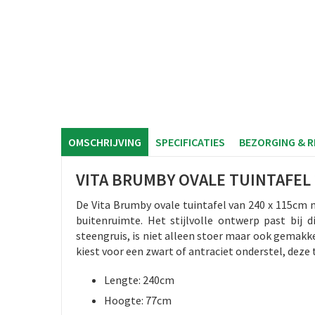
OMSCHRIJVING
SPECIFICATIES
BEZORGING & 
VITA BRUMBY OVALE TUINTAFEL
De Vita Brumby ovale tuintafel van 240 x 115cm 
buitenruimte. Het stijlvolle ontwerp past bij 
steengruis, is niet alleen stoer maar ook gemakke
kiest voor een zwart of antraciet onderstel, deze 
Lengte: 240cm
Hoogte: 77cm