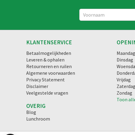
KLANTENSERVICE
OPENI
Betaalmogelijkheden
Maanda
Leveren & ophalen
Dinsdag
Retourneren en ruilen
Woensd
Algemene voorwaarden
Donderd
Privacy Statement
Vrijdag
Disclaimer
Zaterda
Veelgestelde vragen
Zondag
Toon all
OVERIG
Blog
Lunchroom