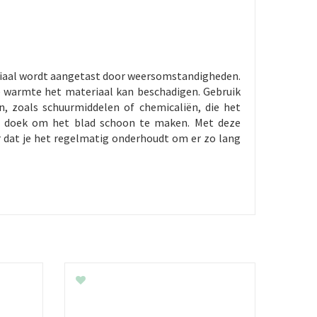
eriaal wordt aangetast door weersomstandigheden.
e warmte het materiaal kan beschadigen. Gebruik
, zoals schuurmiddelen of chemicaliën, die het
ge doek om het blad schoon te maken. Met deze
r dat je het regelmatig onderhoudt om er zo lang