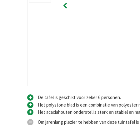
De tafel is geschikt voor zeker 6 personen.
Het polystone blad is een combinatie van polyester 
Het acaciahouten onderstel is sterk en stabiel en m
Om jarenlang plezier te hebben van deze tuintafel is