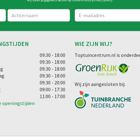
NGSTIJDEN
WIE ZIJN WIJ?
g
09:30 - 18:00
Toptuincentrum.nl is onderdee
09:30 - 18:00
ag
09:30 - 18:00
ag
09:30 - 18:00
09:30 - 20:00
Wij zijn aangesloten bij:
g
09:00 - 17:30
11:00 - 17:00
e openingstijden