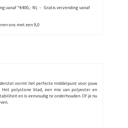
ing vanaf *€400,- NL - Gratis verzending vanaf
ren ons met een 9,0
nderstel vormt het perfecte middelpunt voor jouw
e. Het polystone blad, een mix van polyester en
abiliteit en is eenvoudig te onderhouden. Of je nu
even.