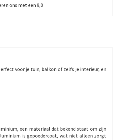
ren ons met een 9,0
fect voor je tuin, balkon of zelfs je interieur, en
uminium, een materiaal dat bekend staat om zijn
 aluminium is gepoedercoat, wat niet alleen zorgt