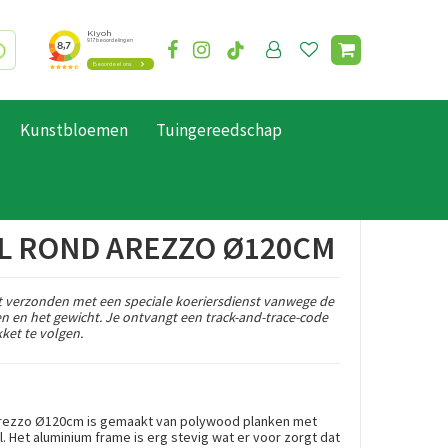
Kunstbloemen
Tuingereedschap
L ROND AREZZO Ø120CM
 verzonden met een speciale koeriersdienst vanwege de
en en het gewicht. Je ontvangt een track-and-trace-code
ket te volgen.
l Arezzo Ø120cm is gemaakt van polywood planken met
. Het aluminium frame is erg stevig wat er voor zorgt dat