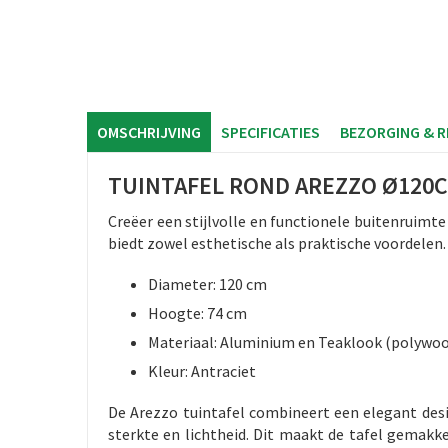
OMSCHRIJVING
SPECIFICATIES
BEZORGING & 
TUINTAFEL ROND AREZZO Ø120
Creëer een stijlvolle en functionele buitenruimte 
biedt zowel esthetische als praktische voordelen.
Diameter: 120 cm
Hoogte: 74 cm
Materiaal: Aluminium en Teaklook (polywo
Kleur: Antraciet
De Arezzo tuintafel combineert een elegant des
sterkte en lichtheid. Dit maakt de tafel gemakke