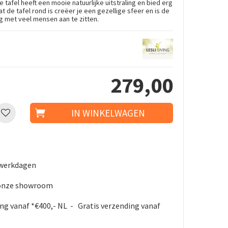
e tafel heeft een mooie natuurlijke uitstraling en bied erg
 de tafel rond is creëer je een gezellige sfeer en is de
ig met veel mensen aan te zitten.
279
,
00
5 werkdagen
 onze showroom
ing vanaf *€400,- NL - Gratis verzending vanaf