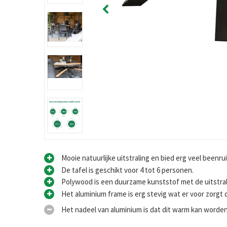
Mooie natuurlijke uitstraling en bied erg veel beenru
De tafel is geschikt voor 4 tot 6 personen.
Polywood is een duurzame kunststof met de uitstral
Het aluminium frame is erg stevig wat er voor zorgt 
Het nadeel van aluminium is dat dit warm kan worden 