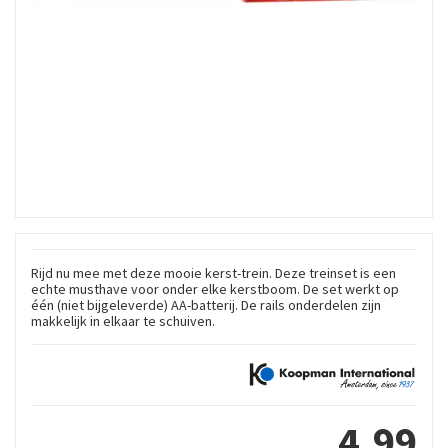
Rijd nu mee met deze mooie kerst-trein. Deze treinset is een
echte musthave voor onder elke kerstboom. De set werkt op
één (niet bijgeleverde) AA-batterij. De rails onderdelen zijn
makkelijk in elkaar te schuiven.
4
,
99