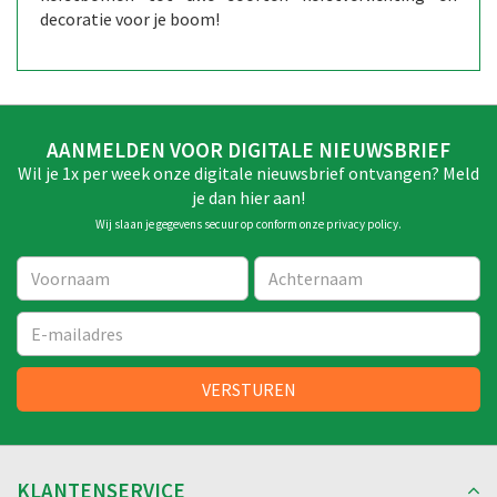
decoratie voor je boom!
AANMELDEN VOOR DIGITALE NIEUWSBRIEF
Wil je 1x per week onze digitale nieuwsbrief ontvangen? Meld
je dan hier aan!
Wij slaan je gegevens secuur op conform onze
privacy policy
.
KLANTENSERVICE