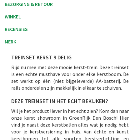
BEZORGING & RETOUR
WINKEL
RECENSIES
MERK
TREINSET KERST 9 DELIG
Rijd nu mee met deze mooie kerst-trein. Deze treinset
is een echte musthave voor onder elke kerstboom. De
set werkt op één (niet bijgeleverde) AA-batterij. De
rails onderdelen zijn makkelijk in elkaar te schuiven.
DEZE TREINSET IN HET ECHT BEKIJKEN?
Wil je het product liever in het echt zien? Kom dan naar
onze kerst showroom in GroenRijk Den Bosch! Hier
vind je naast deze kerstballen alles wat je nodig hebt
voor je kerstversiering in huis. Van échte en kunst
kerstbomen tot alle soorten kerstverlichting en