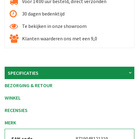
Voor 14:00 uur besteld, direct verzonden
30 dagen bedenktijd
Te bekijken in onze showroom
Klanten waarderen ons met een 9,0
SPECIFICATIES
BEZORGING & RETOUR
WINKEL
RECENSIES
MERK
EAN code
8719048121319