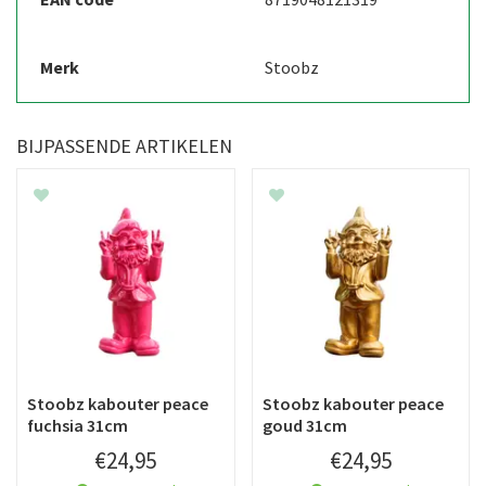
Merk
Stoobz
BIJPASSENDE ARTIKELEN
Stoobz kabouter peace
Stoobz kabouter peace
fuchsia 31cm
goud 31cm
€
24
,
95
€
24
,
95