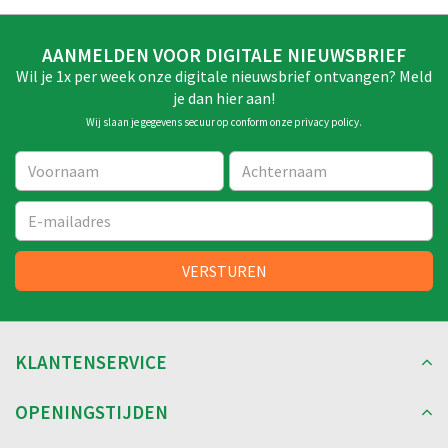
AANMELDEN VOOR DIGITALE NIEUWSBRIEF
Wil je 1x per week onze digitale nieuwsbrief ontvangen? Meld
je dan hier aan!
Wij slaan je gegevens secuur op conform onze
privacy policy
.
KLANTENSERVICE
OPENINGSTIJDEN