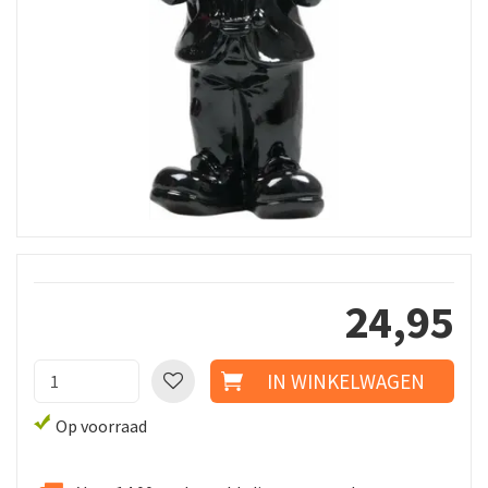
24
,
95
Op voorraad