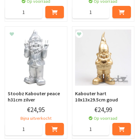
Op voorraad
Op voorraad
Stoobz Kabouter peace
Kabouter hart
h31cm zilver
10x13x29.5cm goud
€
24
,
95
€
24
,
99
Bijna uitverkocht
Op voorraad