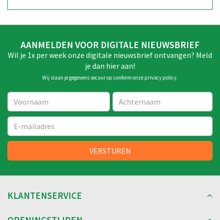
AANMELDEN VOOR DIGITALE NIEUWSBRIEF
Wil je 1x per week onze digitale nieuwsbrief ontvangen? Meld
je dan hier aan!
Wij slaan je gegevens secuur op conform onze
privacy policy
.
KLANTENSERVICE
OPENINGSTIJDEN