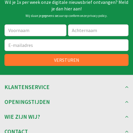
Wil je 1x per week onze digitale nieuwsbrief ontvangen? Meld
je dan hier aan!
Wij slaan je gegevens secuur op conform onze
privacy policy
.
KLANTENSERVICE
OPENINGSTIJDEN
WIE ZIJN WIJ?
CONTACT