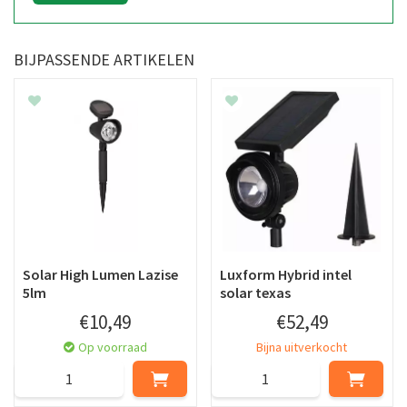
BIJPASSENDE ARTIKELEN
Solar High Lumen Lazise
Luxform Hybrid intel
5lm
solar texas
€
10
,
49
€
52
,
49
Op voorraad
Bijna uitverkocht