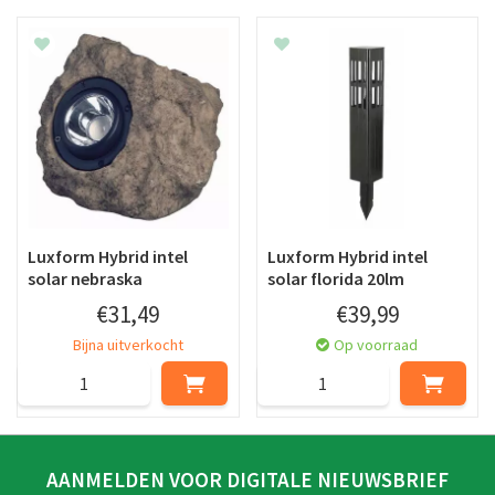
Luxform Hybrid intel
Luxform Hybrid intel
solar nebraska
solar florida 20lm
€
31
,
49
€
39
,
99
Bijna uitverkocht
Op voorraad
AANMELDEN VOOR DIGITALE NIEUWSBRIEF