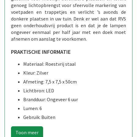
genoeg lichtopbrengst voor sfeervolle markering van
voetpaden en trappetjes en verlicht ’s avonds de
donkere plaatsen in uw tuin. Denk er wel aan dat RVS
geen onderhoudsvrij product is en dat je de lampen
ongeveer eenmaal per half jaar met een doek moet
afnemen om aanslag te voorkomen.
PRAKTISCHE INFORMATIE
Materiaal: Roestvrij staal
Kleur: Zilver
Afmeting: 7,5 x 7,5 x 50cm
Lichtbron: LED
Brandduur: Ongeveer 6 uur
Lumen: 6
Gebruik: Buiten