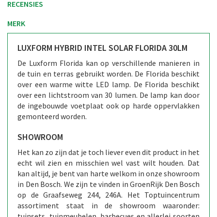
RECENSIES
MERK
LUXFORM HYBRID INTEL SOLAR FLORIDA 30LM
De Luxform Florida kan op verschillende manieren in
de tuin en terras gebruikt worden. De Florida beschikt
over een warme witte LED lamp. De Florida beschikt
over een lichtstroom van 30 lumen. De lamp kan door
de ingebouwde voetplaat ook op harde oppervlakken
gemonteerd worden.
SHOWROOM
Het kan zo zijn dat je toch liever even dit product in het
echt wil zien en misschien wel vast wilt houden. Dat
kan altijd, je bent van harte welkom in onze showroom
in Den Bosch. We zijn te vinden in GroenRijk Den Bosch
op de Graafseweg 244, 246A. Het Toptuincentrum
assortiment staat in de showroom waaronder:
tuinsets, tuinmeubelen, barbecues en allerlei soorten