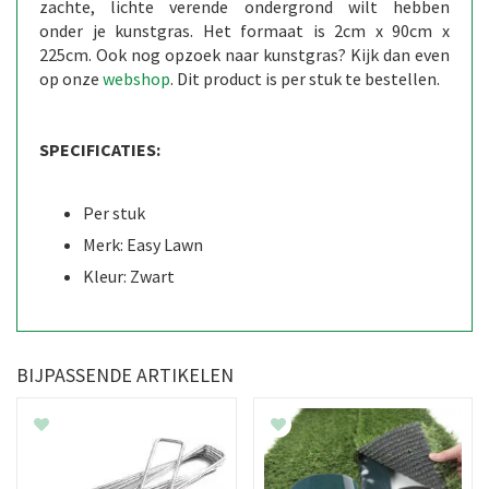
zachte, lichte verende ondergrond wilt hebben
onder je kunstgras. Het formaat is 2cm x 90cm x
225cm. Ook nog opzoek naar kunstgras? Kijk dan even
op onze
webshop
. Dit product is per stuk te bestellen.
SPECIFICATIES:
Per stuk
Merk: Easy Lawn
Kleur: Zwart
BIJPASSENDE ARTIKELEN