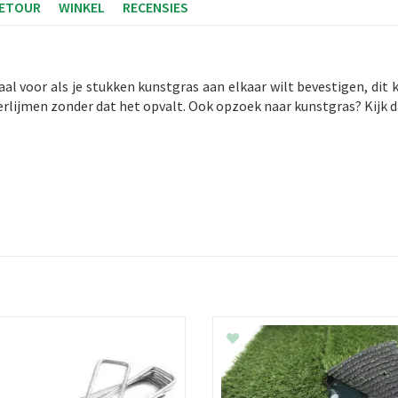
RETOUR
WINKEL
RECENSIES
eaal voor als je stukken kunstgras aan elkaar wilt bevestigen, di
verlijmen zonder dat het opvalt. Ook opzoek naar kunstgras? Kijk