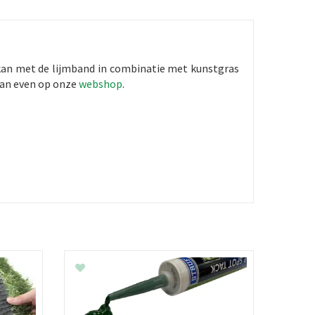
t kan met de lijmband in combinatie met kunstgras
 dan even op onze
webshop
.