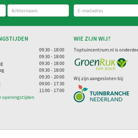
NGSTIJDEN
WIE ZIJN WIJ?
g
09:30 - 18:00
Toptuincentrum.nl is onderdee
09:30 - 18:00
ag
09:30 - 18:00
ag
09:30 - 18:00
09:30 - 20:00
Wij zijn aangesloten bij:
g
09:00 - 17:30
11:00 - 17:00
e openingstijden