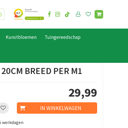
Kunstbloemen
Tuingereedschap
 20CM BREED PER M1
29
,
99
 5 werkdagen