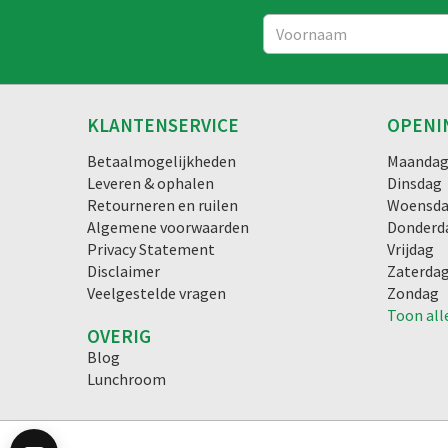
KLANTENSERVICE
OPENI
Betaalmogelijkheden
Maanda
Leveren & ophalen
Dinsdag
Retourneren en ruilen
Woensd
Algemene voorwaarden
Donderd
Privacy Statement
Vrijdag
Disclaimer
Zaterda
Veelgestelde vragen
Zondag
Toon all
OVERIG
Blog
Lunchroom