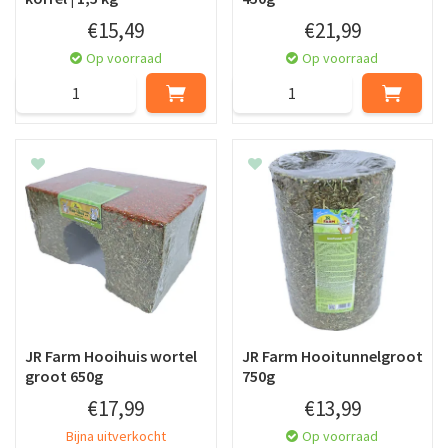
€
15
,
49
€
21
,
99
Op voorraad
Op voorraad
JR Farm Hooihuis wortel
JR Farm Hooitunnelgroot
groot 650g
750g
€
17
,
99
€
13
,
99
Bijna uitverkocht
Op voorraad