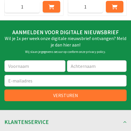
AANMELDEN VOOR DIGITALE NIEUWSBRIEF
Wil je 1x per week onze digitale nieuwsbrief ontvangen? Meld
je dan hier aan!
Wij slaan je gegevens secuur op conform onze
privacy policy
.
KLANTENSERVICE