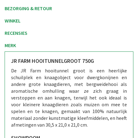
BEZORGING & RETOUR
WINKEL
RECENSIES
MERK
JR FARM HOOITUNNELGROOT 750G
De JR Farm hooitunnel groot is een heerlijke
schuilplek en knaagobject voor dwergkonijnen en
andere grote knaagdieren, met bergweidehooi als
aromatische omhulling waar ze zich graag in
verstoppen en aan knagen, terwijl het ook ideaal is
voor kleinere knaagdieren zoals muizen om mee te
spelen en te knagen, gemaakt van 100% natuurlijk
materiaal zonder kunstmatige kleefmiddelen, en heeft
afmetingen van 30,5 x 21,0 x 21,0 cm.
SHOWROOM