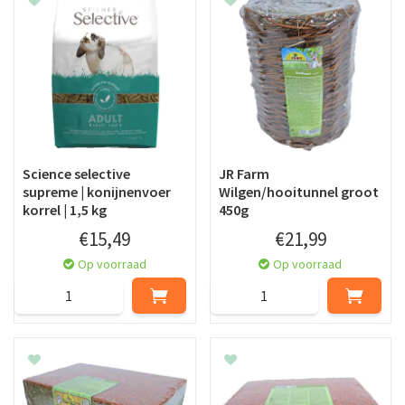
Science selective
JR Farm
supreme | konijnenvoer
Wilgen/hooitunnel groot
korrel | 1,5 kg
450g
€
15
,
49
€
21
,
99
Op voorraad
Op voorraad