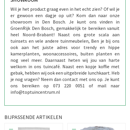
Wil je het product graag even in het echt zien? Of wil je
er gewoon een dagje op uit? Kom dan naar onze
showroom in Den Bosch. Je kunt ons vinden in
GroenRijk Den Bosch, gemakkelijk te bereiken vanuit
heel Noord-Brabant! Naast ons grote scala aan
tuinsets en vele andere tuinmeubelen, Ben je bij ons
ook aan het juiste adres voor trendy en hippe
kamerplanten, woonaccessoires, buiten planten en
nog veel meer. Daarnaast heten wij jou van harte
welkom in ons tuincafé. Naast een kopje koffie met
gebak, hebben wij ook een uitgebreide lunchkaart. Heb
je nog vragen? Neem dan contact met ons op. Je kunt
ons bereiken op 073 220 0051 of mail naar
info@toptuincentrum.nl
BIJPASSENDE ARTIKELEN